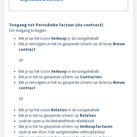
Toegang tot Periodieke factuur (via contract)
Om toegang te krijgen:
klik je op het icoon
Verkoop
in de navigatiebalk
klik je vervolgens in het nu geopende scherm op de knop
Nieuw
contract
OF
klik je op het icoon
Verkoop
in de navigatiebalk
klik je in het nu geopende scherm op
Contracten
klik je vervolgens in het nu geopende scherm op de knop
Nieuw
contract
OF
k
lik je op het icoon
Relaties
in de navigatiebalk
klik je in het nu geopende scherm op
Relaties
zoek en open je de desbetreffende relatiekaart
klik je in het nu geopende scherm op
Verkoopfacturen
open je een door Yuki aangemaakte verkoopfactuur