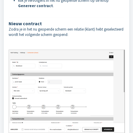
klik je vervolgens in het nu geopende scherm op de knop
Genereer contract
.
Nieuw contract
Zodra je in het nu geopende scherm een relatie (klant) hebt geselecteerd
wordt het volgende scherm geopend: