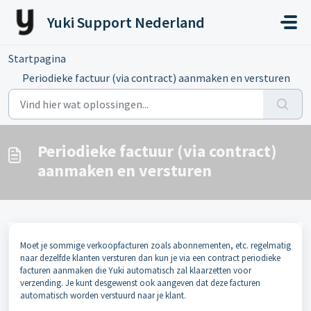
Doorgaan naar hoofdinhoud
Yuki Support Nederland
Startpagina
...
Periodieke factuur (via contract) aanmaken en versturen
Periodieke factuur (via contract)
aanmaken en versturen
Moet je sommige verkoopfacturen zoals abonnementen, etc. regelmatig
naar dezelfde klanten versturen dan kun je via een contract periodieke
facturen aanmaken die Yuki automatisch zal klaarzetten voor
verzending. Je kunt desgewenst ook aangeven dat deze facturen
automatisch worden verstuurd naar je klant.