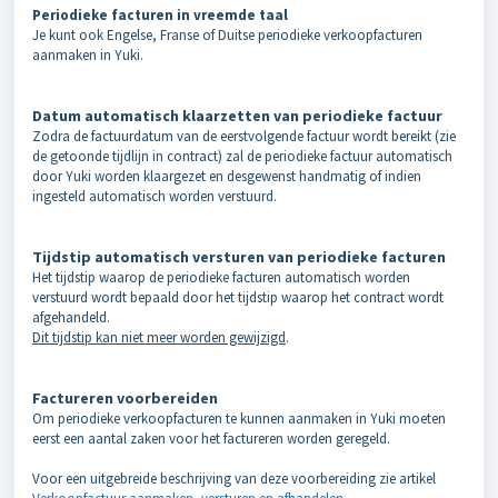
Periodieke facturen in vreemde taal
Je kunt ook Engelse, Franse of Duitse periodieke verkoopfacturen
aanmaken in Yuki.
Datum automatisch klaarzetten van periodieke factuur
Zodra de
factuurdatum
van de eerstvolgende factuur wordt bereikt (zie
de getoonde tijdlijn in contract) zal de periodieke factuur automatisch
door Yuki worden klaargezet en desgewenst handmatig of indien
ingesteld automatisch worden verstuurd.
Tijdstip automatisch versturen van periodieke facturen
Het tijdstip waarop de periodieke facturen automatisch worden
verstuurd wordt bepaald door het tijdstip waarop het contract wordt
afgehandeld.
Dit tijdstip kan niet meer worden gewijzigd
.
Factureren voorbereiden
Om periodieke verkoopfacturen te kunnen aanmaken in Yuki moeten
eerst een aantal zaken voor het factureren worden geregeld.
Voor een uitgebreide beschrijving van deze voorbereiding zie artikel