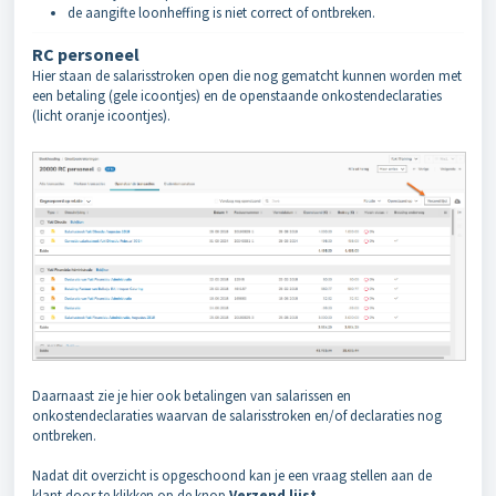
de aangifte loonheffing is niet correct of ontbreken.
RC personeel
Hier staan de salarisstroken open die nog gematcht kunnen worden met
een betaling (gele icoontjes) en de openstaande onkostendeclaraties
(licht oranje icoontjes).
Daarnaast zie je hier ook betalingen van salarissen en
onkostendeclaraties waarvan de salarisstroken en/of declaraties nog
ontbreken.
Nadat dit overzicht is opgeschoond kan je een vraag stellen aan de
klant door te klikken op de knop
Verzend lijst.