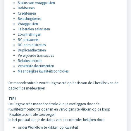
Status van vraagposten
Debiteuren
Crediteuren
Belastingdienst
Vraagposten
Te betalen salarissen
Loonheffingen
RC personeel
RC administraties
Duplicaatfacturen
Verwijderde transacties
Relatiecontrole
Verwerkte documenten
Maandelijkse kwaliteitscontroles
.
De maandcontrole wordt uitgevoerd op basis van de Checklist van de
backoffice medewerker.
TIP!
De uitgevoerde maandcontrole kun je vastleggen door de
Kwaliteitsmonitor te openen en vervolgens te klikken op de knop
'Kwaliteitscontrole toevoegen'
In het portaal kun je de status van de controles bekijken door:
onder Workflow te klikken op Kwaliteit