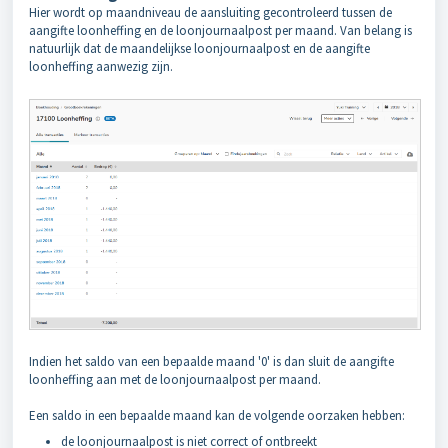
Hier wordt op maandniveau de aansluiting gecontroleerd tussen de
aangifte loonheffing en de loonjournaalpost per maand. Van belang is
natuurlijk dat de maandelijkse loonjournaalpost en de aangifte
loonheffing aanwezig zijn.
Indien het saldo van een bepaalde maand '0' is dan sluit de aangifte
loonheffing aan met de loonjournaalpost per maand.
Een saldo in een bepaalde maand kan de volgende oorzaken hebben:
de loonjournaalpost is niet correct of ontbreekt