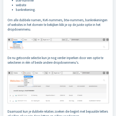
btw-nummer
website
bankrekening.
Om alle dubbele namen, KvK-nummers, btw-nummers, bankrekeningen
of websites in het domein te bekijken klik je op de juiste optie in het
dropdownmenu.
De nu getoonde selectie kun je nog verder inperken door een optie te
selecteren in één of beide andere dropdownmenu's.
Daarnaast kun je dubbele relaties zoeken die begint met bepaalde letters