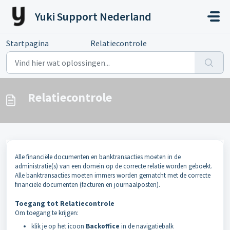
Doorgaan naar hoofdinhoud
Yuki Support Nederland
Startpagina
...
Relatiecontrole
Relatiecontrole
Alle financiële documenten en banktransacties moeten in de
administratie(s) van een domein op de correcte relatie worden geboekt.
Alle banktransacties moeten immers worden gematcht met de correcte
financiële documenten (facturen en journaalposten).
Toegang tot Relatiecontrole
Om toegang te krijgen:
klik je op het icoon
Backoffice
in de navigatiebalk