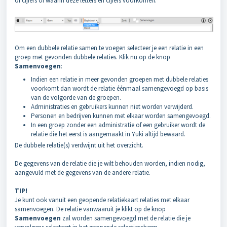
of cijfers of waarin deze letters en cijfers voorkomen.
Om een dubbele relatie samen te voegen selecteer je een relatie in een
groep met gevonden dubbele relaties. Klik nu op de knop
Samenvoegen
:
Indien een relatie in meer gevonden groepen met dubbele relaties
voorkomt dan wordt de relatie éénmaal samengevoegd op basis
van de volgorde van de groepen.
Administraties en gebruikers kunnen niet worden verwijderd.
Personen en bedrijven kunnen met elkaar worden samengevoegd.
In een groep zonder een administratie of een gebruiker wordt de
relatie die het eerst is aangemaakt in Yuki altijd bewaard.
De dubbele relatie(s) verdwijnt uit het overzicht.
De gegevens van de relatie die je wilt behouden worden, indien nodig,
aangevuld met de gegevens van de andere relatie.
TIP!
Je kunt ook vanuit een geopende relatiekaart relaties met elkaar
samenvoegen. De relatie vanwaaruit je klikt op de knop
Samenvoegen
zal worden samengevoegd met de relatie die je