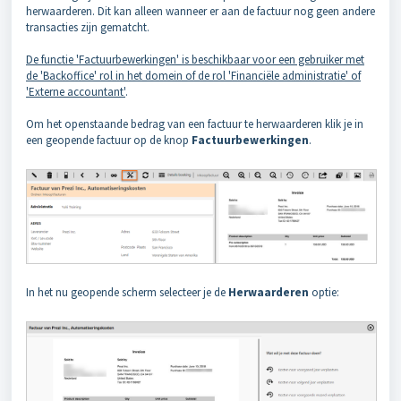
herwaarderen. Dit kan alleen wanneer er aan de factuur nog geen andere
transacties zijn gematcht.
De functie 'Factuurbewerkingen' is beschikbaar voor een gebruiker met
de 'Backoffice' rol in het domein of de rol 'Financiële administratie' of
'Externe accountant'
.
Om het openstaande bedrag van een factuur te herwaarderen klik je in
een geopende factuur op de knop
F
actuurbewerkingen
.
In het nu geopende scherm selecteer je de
Herwaarderen
optie: