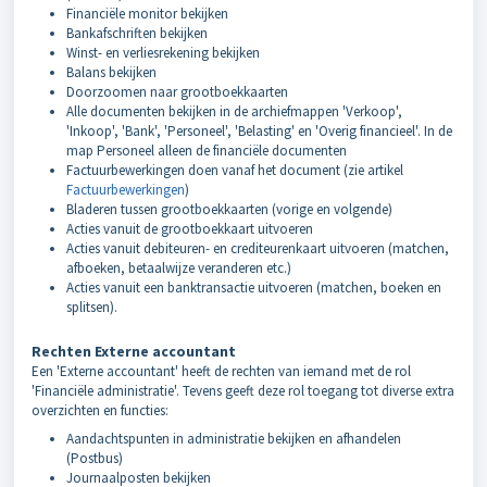
Financiële monitor bekijken
Bankafschriften bekijken
Winst- en verliesrekening bekijken
Balans bekijken
Doorzoomen naar grootboekkaarten
Alle documenten bekijken in de archiefmappen 'Verkoop',
'Inkoop', 'Bank', 'Personeel', 'Belasting' en 'Overig financieel'. In de
map Personeel alleen de financiële documenten
Factuurbewerkingen doen vanaf het document (zie artikel
Factuurbewerkingen
)
Bladeren tussen grootboekkaarten (vorige en volgende)
Acties vanuit de grootboekkaart uitvoeren
Acties vanuit debiteuren- en crediteurenkaart uitvoeren (matchen,
afboeken, betaalwijze veranderen etc.)
Acties vanuit een banktransactie uitvoeren (matchen, boeken en
splitsen).
Rechten Externe accountant
Een 'Externe accountant' heeft de rechten van iemand met de rol
'Financiële administratie'. Tevens geeft deze rol toegang tot diverse extra
overzichten en functies:
Aandachtspunten in administratie bekijken en afhandelen
(Postbus)
Journaalposten bekijken