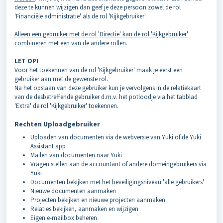
deze te kunnen wijzigen dan geef je deze persoon zowel de rol
'Financiële administratie' als de rol 'Kijkgebruiker'.
Alleen een gebruiker met de rol 'Directie' kan de rol 'Kijkgebruiker'
combineren met een van de andere rollen.
LET OP!
Voor het toekennen van de rol 'Kijkgebruiker' maak je eerst een
gebruiker aan met de gewenste rol.
Na het opslaan van deze gebruiker kun je vervolgens in de relatiekaart
van de desbetreffende gebruiker d.m.v. het potloodje via het tabblad
'Extra' de rol 'Kijkgebruiker' toekennen.
Rechten Uploadgebruiker
Uploaden van documenten via de webversie van Yuki of de Yuki
Assistant app
Mailen van documenten naar Yuki
Vragen stellen aan de accountant of andere domeingebruikers via
Yuki
Documenten bekijken met het beveiligingsniveau 'alle gebruikers'
Nieuwe documenten aanmaken
Projecten bekijken en nieuwe projecten aanmaken
Relaties bekijken, aanmaken en wijzigen
Eigen e-mailbox beheren