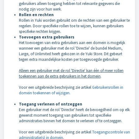
gebruikers alleen toegang hebben tot relevante gegevens die
nodig zijn voor hun werk.
Rollen en rechten
Rollen in Yuki worden gebruikt om de rechten van een gebruiker te
regelen. Door specifieke rollen toe te wijzen, kunnen gebruikers
specifieke rechten krijgen.
Toevoegen extra gebruikers
Het toevoegen van extra gebruikers aan een domein is mogelijk
wanneer een gebruiker met de rol 'Directie' de bundel Medium,
Large, of Unlimited heeft gekozen in de Yuki Store. Dit gebeurt
tegen extra maandelijkse kosten per toegevoegde gebruiker.
Alleen een gebruiker met de rol 'Directie' kan één of meer rollen
toekennen aan de extra gebruikers in het domein
.
Voor een uitgebreide beschrijving zie artikel
Gebruikersrollen in
domein toekennen of wijzigen
.
Toegang verlenen of ontzeggen
Een gebruiker met de rol 'Directie' heeft de bevoegdheid om op elk
gewenst moment toegang van gebruikers tot specifieke
administraties binnen het domein te verlenen of te ontzeggen.
Voor een uitgebreide beschrijving zie artikel
Toegangscontrole van
administratie(s) in domein
.