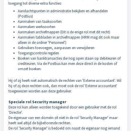
toegang tot diverse extra functies:
Aandachtspunten in administratie bekijken en afhandelen
(Postbus)
Aanmaken van taaksoorten
Aanmaken werksoorten
Aanmaken archiefmappen (Dit is de enige rol met dit recht)
Aanmaken tabbladen in archiefmappen (HRM mag dit ook maar
alleen in de ordner 'Personeel')
Gebruikers toevoegen, aanpassen en verwijderen
Toegangscontrole regelen
Boeken van banktransacties die nog open staan op debiteuren of
crediteuren. Via de Postbus kan men deze direct in de kosten of
omzet boeken.
Hij of zij heeft niet automatisch de rechten van 'Externe accountant'. Wil
hij of zij deze rechten ook, dan moet ook de rol 'Externe accountant'
toegewezen worden aan deze gebruiker.
Speciale rol Security manager
Deze rol kan alleen worden toegekend door een gebruiker met de rol
'Directie'.
De eigenaar van een domein zit niet in de rol 'Security Manager' maar
heeft wel altijd de bijbehorende rechten.
De rol 'Security Manager' is bedoeld om naast de eigenaar nog iemand