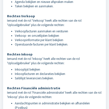
Agenda bekijken en nieuwe afspraken maken
Taken bekijken en aanmaken.
Rechten Verkoop
Iemand met de rol 'Verkoop' heeft alle rechten van de rol
'Uploadgebruiker' plus de volgende rechten:
Verkoopfacturen aanmaken en versturen
Verkoop- en omzetlijsten bekijken
Verkoopinformatie per klant bekijken
Openstaande facturen per klant bekijken.
Rechten Inkoop
Iemand met de rol 'Inkoop' heeft alle rechten van de rol
'Uploadgebruiker' plus de volgende rechten:
Inkooplijst bekijken
Inkoopfacturen en declaraties bekijken
Saldilijst leveranciers bekijken.
Rechten Financiële administratie
Iemand met de rol 'Financiële administratie' heeft alle rechten van de rol
'Inkoop' plus de volgende rechten:
Aandachtspunten in administratie bekijken en afhandelen
(Postbus)