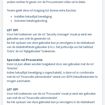
anders rechten te geven om de Procurement rollen uit te delen.
Tevens geeft deze rol toegang tot diverse extra functies:
Instellen betaallijst beveiliging
Activeren betalingskorting.
LET OP!
Voor het toekennen van de rol 'Security manager' maak je eerst een
gebruiker aan met de gewenste rol.
Na het opslaan van deze gebruiker kun je vervolgens in de relatiekaart
van de desbetreffende gebruiker d.m.v. het potloodje via het tabblad
'Extra' de rol 'Kijkgebruiker' toekennen.
Speciale rol Procuratie
Deze rol,kan alleen worden toegekend door een gebruiker met de rol
'Directie'.
Indien betaallijst beveiliging is ingeschakeld, is deze rol in combinatie
met de rol 'Financiële administratie' vereist om SEPA betaalbestanden te
mogen aanmaken.
LET OP!
Voor het toekennen van de rol 'Procuratie' maak je eerst een gebruiker
aan met de rol 'Financiële administratie'.
Na het opslaan van deze gebruiker kun je vervolgens in de relatiekaart