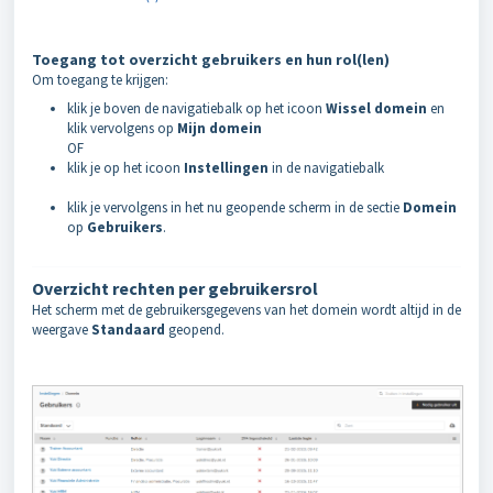
Toegang tot overzicht gebruikers en hun rol(len)
Om toegang te krijgen:
klik je boven de navigatiebalk op het icoon
Wissel domein
en
klik vervolgens op
Mijn domein
OF
klik je op het icoon
Instellingen
in de navigatiebalk
klik je vervolgens in het nu geopende scherm in de sectie
Domein
op
Gebruikers
.
Overzicht rechten per gebruikersrol
Het scherm met de gebruikersgegevens van het domein wordt altijd in de
weergave
Standaard
geopend.