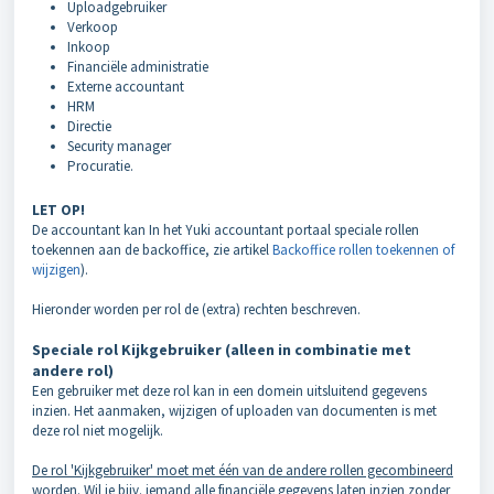
Uploadgebruiker
Verkoop
Inkoop
Financiële administratie
Externe accountant
HRM
Directie
Security manager
Procuratie.
LET OP!
De accountant kan In het Yuki accountant portaal speciale rollen
toekennen aan de backoffice, zie artikel
Backoffice rollen toekennen of
wijzigen
).
Hieronder worden per rol de (extra) rechten beschreven.
Speciale rol Kijkgebruiker (alleen in combinatie met
andere rol)
Een gebruiker met deze rol kan in een domein uitsluitend gegevens
inzien. Het aanmaken, wijzigen of uploaden van documenten is met
deze rol niet mogelijk.
De rol 'Kijkgebruiker' moet met één van de andere rollen gecombineerd
worden
. Wil je bijv. iemand alle financiële gegevens laten inzien zonder