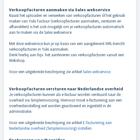
Verkoopfacturen aanmaken via Sales webservice
Naast het uploaden en verwerken van verkoopfacturen óf het gebruik
maken van Yuki Factuur (verkoopfacturen aanmaken, versturen en
afhandelen) is het ook mogelijk om je verkoopfacturen automatisch
aan te maken via de
Sales webservice
.
Met deze webservice kun je op basis van een aangeleverd XML-bericht
verkoopfacturen in Yuki aanmaken.
Denk hierbij aan bijv. het aanleveren van verkoopfacturen vanuit een
Webshop.
Voor een uitgebreide beschrijving zie artikel
Sales webservice
.
Verkoopfacturen versturen naar Nederlandse overheid
Je verkoopfacturen kunnen als e-factuur worden verstuurd naar de
overheid via Simplerinvoicing. Hiervoor moet e-facturering aan een
overheidsinstelling wel worden geactiveerd en ingesteld in de
administratie.
Voor een uitgebreide beschrijving zie artikel
E-facturering aan
Nederlandse overheid (Simplerinvoicing) instellen
.