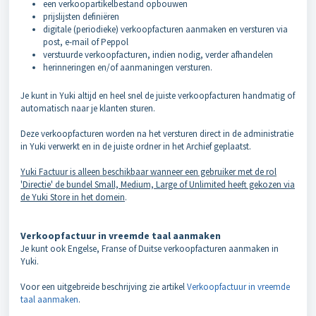
een verkoopartikelbestand opbouwen
prijslijsten definiëren
digitale (periodieke) verkoopfacturen aanmaken en versturen via
post, e-mail of Peppol
verstuurde verkoopfacturen, indien nodig, verder afhandelen
herinneringen en/of aanmaningen versturen.
Je kunt in Yuki altijd en heel snel de juiste verkoopfacturen handmatig of
automatisch naar je klanten sturen.
Deze verkoopfacturen worden na het versturen direct in de administratie
in Yuki verwerkt en in de juiste ordner in het Archief geplaatst.
Yuki Factuur is alleen beschikbaar wanneer een gebruiker met de rol
'Directie' de bundel Small, Medium, Large of Unlimited heeft gekozen via
de Yuki Store in het domein
.
Verkoopfactuur in vreemde taal aanmaken
Je kunt ook Engelse, Franse of Duitse verkoopfacturen aanmaken in
Yuki.
Voor een uitgebreide beschrijving zie artikel
Verkoopfactuur in vreemde
taal aanmaken
.