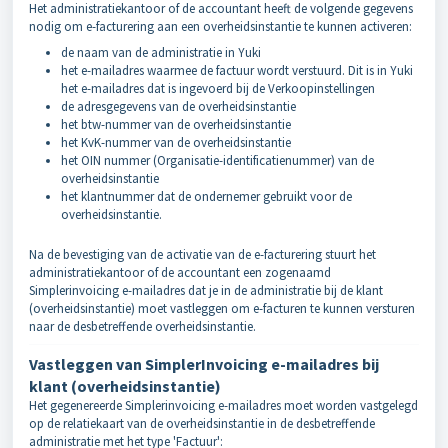
Het administratiekantoor of de accountant heeft de volgende gegevens
nodig om e-facturering aan een overheidsinstantie te kunnen activeren:
de naam van de administratie in Yuki
het e-mailadres waarmee de factuur wordt verstuurd. Dit is in Yuki
het e-mailadres dat is ingevoerd bij de Verkoopinstellingen
de adresgegevens van de overheidsinstantie
het btw-nummer van de overheidsinstantie
het KvK-nummer van de overheidsinstantie
het OIN nummer (Organisatie-identificatienummer) van de
overheidsinstantie
het klantnummer dat de ondernemer gebruikt voor de
overheidsinstantie.
Na de bevestiging van de activatie van de e-facturering stuurt het
administratiekantoor of de accountant een zogenaamd
Simplerinvoicing e-mailadres dat je in de administratie bij de klant
(overheidsinstantie) moet vastleggen om e-facturen te kunnen versturen
naar de desbetreffende overheidsinstantie.
Vastleggen van SimplerInvoicing e-mailadres bij
klant (overheidsinstantie)
Het gegenereerde Simplerinvoicing e-mailadres moet worden vastgelegd
op de relatiekaart van de overheidsinstantie in de desbetreffende
administratie met het type 'Factuur':