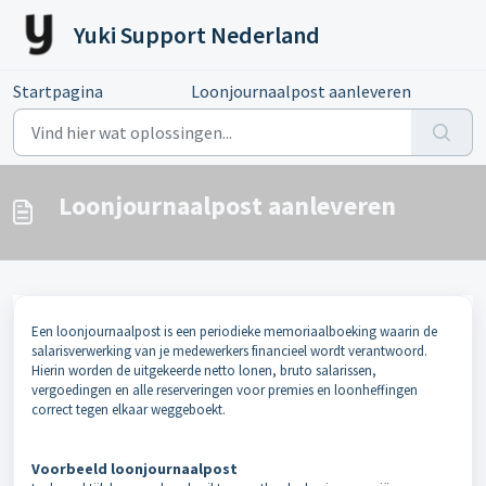
Doorgaan naar hoofdinhoud
Yuki Support Nederland
Startpagina
...
Loonjournaalpost aanleveren
Loonjournaalpost aanleveren
Een loonjournaalpost is een periodieke memoriaalboeking waarin de
salarisverwerking van je medewerkers financieel wordt verantwoord.
Hierin worden de uitgekeerde netto lonen, bruto salarissen,
vergoedingen en alle reserveringen voor premies en loonheffingen
correct tegen elkaar weggeboekt.
Voorbeeld loonjournaalpost