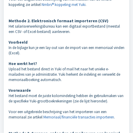
koppeling zie artikel
Nmbrs® koppeling met Yuki
.
Methode 2. Elektronisch formaat importeren (CSV)
Het salarisverwerkingsbureau kan een digitaal exportbestand (meestal
een CSV- of Excel-bestand) aanleveren.
Voorbeeld
In de bijlage kun je een lay-out van de import van een memoriaal vinden
(Excel).
Hoe werkt het?
Upload het bestand direct in Yuki of mail het naar het unieke e-
mailadres van je administratie. Yuki herkent de indeling en verwerkt de
memoriaalboeking automatisch.
Voorwaarde
Het bestand moet de juiste kolomindeling hebben én gebruikmaken van
de specifieke Yuki-grootboekrekeningen (zie de lijst hieronder).
Voor een uitgebreide beschrijving van het importeren van een
memoriaal zie artikel
Memoriaal/financiële transacties importeren
.