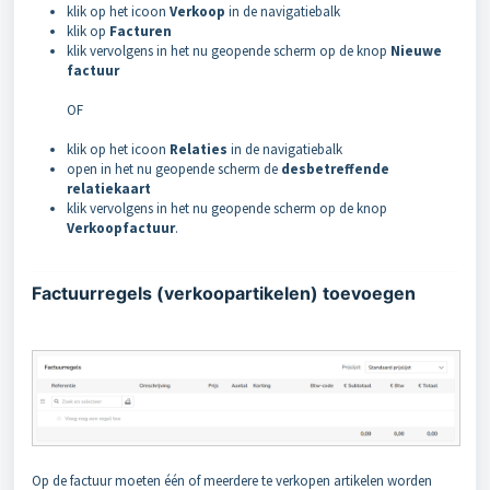
klik op het icoon
Verkoop
in de navigatiebalk
klik op
Facturen
klik vervolgens in het nu geopende scherm op de knop
Nieuwe
factuur
OF
klik op het icoon
Relaties
in de navigatiebalk
open in het nu geopende scherm de
desbetreffende
relatiekaart
klik vervolgens in het nu geopende scherm op de knop
Verkoopfactuur
.
Factuurregels (verkoopartikelen) toevoegen
Op de factuur moeten één of meerdere te verkopen artikelen worden