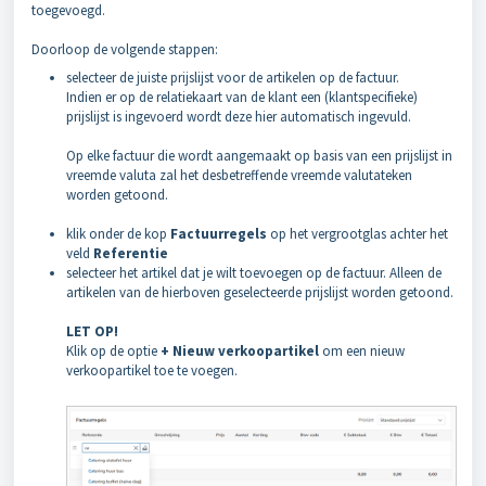
toegevoegd.
Doorloop de volgende stappen:
selecteer de juiste prijslijst voor de artikelen op de factuur.
Indien er op de relatiekaart van de klant een (klantspecifieke)
prijslijst is ingevoerd wordt deze hier automatisch ingevuld.
Op elke factuur die wordt aangemaakt op basis van een prijslijst in
vreemde valuta zal het desbetreffende vreemde valutateken
worden getoond.
klik onder de kop
Factuurregels
op het vergrootglas achter het
veld
Referentie
selecteer het artikel dat je wilt toevoegen op de factuur. Alleen de
artikelen van de hierboven geselecteerde prijslijst worden getoond.
LET OP!
Klik op de optie
+ Nieuw verkoopartikel
om een nieuw
verkoopartikel toe te voegen.