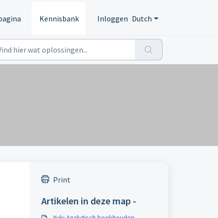
pagina
Kennisbank
Inloggen
Dutch
Print
Artikelen in deze map -
Yuki Analytisch boekhouden