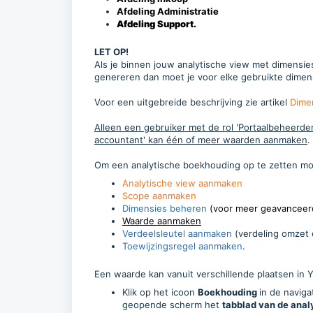
Afdeling Administratie
Afdeling Support.
LET OP!
Als je binnen jouw analytische view met dimensi
genereren dan moet je voor elke gebruikte dimen
Voor een uitgebreide beschrijving zie artikel
Dime
Alleen een gebruiker met de rol 'Portaalbeheerder', 
accountant' kan één of meer waarden aanmaken
.
Om een analytische boekhouding op te zetten m
Analytische view aanmaken
Scope aanmaken
Dimensies beheren
(voor meer geavanceer
Waarde aanmaken
Verdeelsleutel aanmaken
(verdeling omzet
Toewijzingsregel aanmaken
.
Een waarde kan vanuit verschillende plaatsen in
Klik op het icoon
Boekhouding
in de navig
geopende scherm het
tabblad van de anal