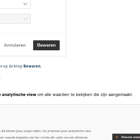
 je op de knop
Bewaren
.
.
 analytische view
om alle waarden te bekijken die zijn aangemaakt.