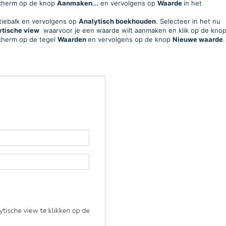
scherm op de knop
Aanmaken...
en vervolgens op
Waarde
in het
atiebalk en vervolgens op
Analytisch boekhouden
. Selecteer in het nu
ytische view
waarvoor je een waarde wilt aanmaken en klik op de kno
scherm
op de tegel
Waarden
en vervolgens op de knop
Nieuwe waarde
.