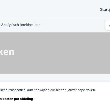
Start
Analytisch boekhouden
ken
ische transacties kunt toewijzen die binnen jouw scope vallen.
 kosten per afdeling':