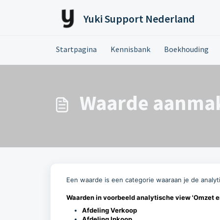
Doorgaan naar hoofdinhoud
Yuki Support Nederland
Startpagina
Kennisbank
Boekhouding
Waarde aanma
Een waarde is een categorie waaraan je de analyt
Waarden in voorbeeld analytische view 'Omzet en
Afdeling Verkoop
Afdeling Inkoop