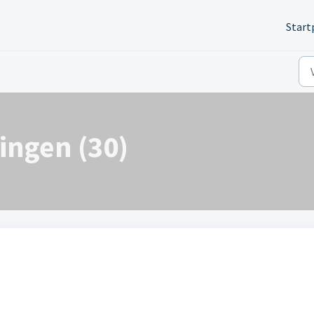
Start
ingen (30)