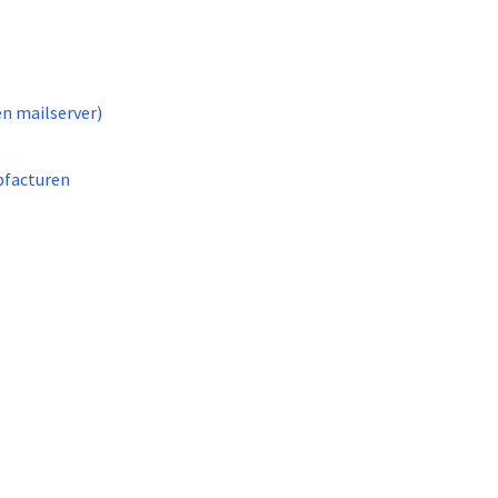
n mailserver)
pfacturen