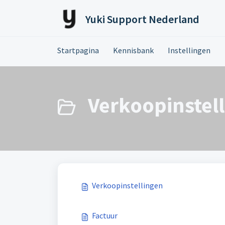
Doorgaan naar hoofdinhoud
Yuki Support Nederland
Startpagina
Kennisbank
Instellingen
Verkoopinstell
Verkoopinstellingen
Factuur