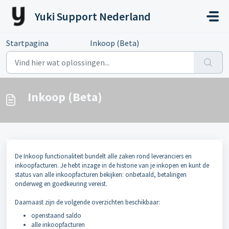
Doorgaan naar hoofdinhoud
Yuki Support Nederland
Startpagina
...
Inkoop (Beta)
Inkoop (Beta)
De Inkoop functionaliteit bundelt alle zaken rond leveranciers en
inkoopfacturen. Je hebt inzage in de historie van je inkopen en kunt de
status van alle inkoopfacturen bekijken: onbetaald, betalingen
onderweg en goedkeuring vereist.
Daarnaast zijn de volgende overzichten beschikbaar:
openstaand saldo
alle inkoopfacturen