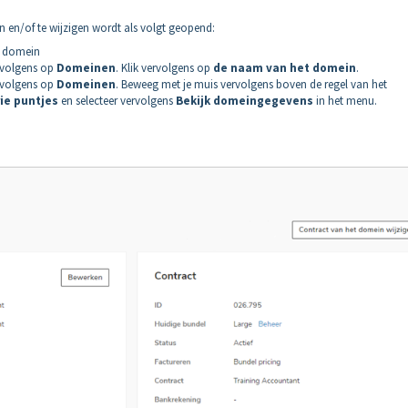
 en/of te wijzigen wordt als volgt geopend:
w domein
rvolgens op
Domeinen
. Klik vervolgens op
de
naam van het domein
.
rvolgens op
Domeinen
. Beweeg met je muis vervolgens boven de regel van het
ie puntjes
en selecteer vervolgens
Bekijk domeingegevens
in het menu.