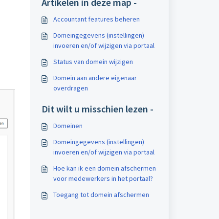
Artikelen in deze map -
Accountant features beheren
Domeingegevens (instellingen)
invoeren en/of wijzigen via portaal
Status van domein wijzigen
Domein aan andere eigenaar
overdragen
Dit wilt u misschien lezen -
Domeinen
Domeingegevens (instellingen)
invoeren en/of wijzigen via portaal
Hoe kan ik een domein afschermen
voor medewerkers in het portaal?
Toegang tot domein afschermen