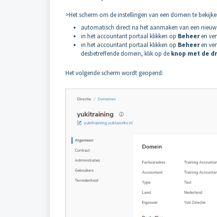
>Het scherm om de instellingen van een domein te bekijken
automatisch direct na het aanmaken van een nieu
in het accountant portaal klikken op
Beheer
en ve
in het accountant portaal klikken op
Beheer
en ve
desbetreffende domein, klik op de
knop met de dr
Het volgende scherm wordt geopend: