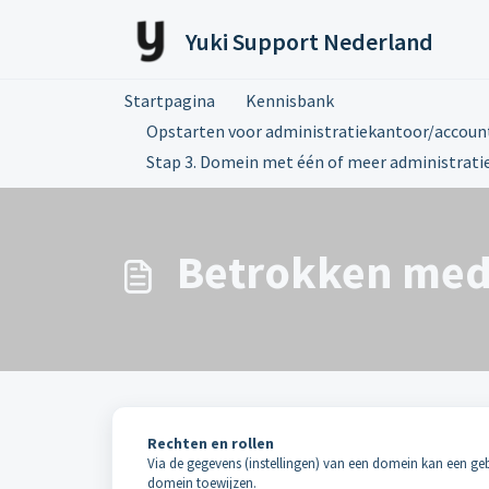
Doorgaan naar hoofdinhoud
Yuki Support Nederland
Startpagina
Kennisbank
Opstarten voor administratiekantoor/accoun
Stap 3. Domein met één of meer administratie
Betrokken med
Rechten en rollen
Via de gegevens (instellingen) van een domein kan een ge
domein toewijzen.