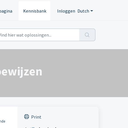
pagina
Kennisbank
Inloggen
Dutch
oewijzen
Print
ende