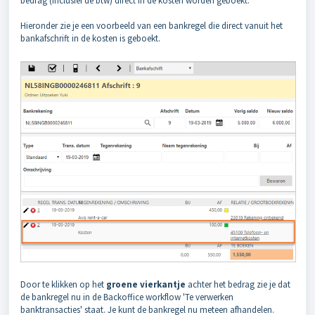
bedrag (inclusief de btw) direct in de kosten worden geboekt.
Hieronder zie je een voorbeeld van een bankregel die direct vanuit het
bankafschrift in de kosten is geboekt.
Door te klikken op het
groene vierkantje
achter het bedrag zie je dat
de bankregel nu in de Backoffice workflow 'Te verwerken
banktransacties' staat. Je kunt de bankregel nu meteen afhandelen.