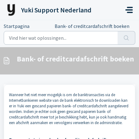
Doorgaan naar hoofdinhoud
Yuki Support Nederland
Startpagina
...
Bank- of creditcardafschrift boeken
Bank- of creditcardafschrift boeken
Wanneer het niet meer mogelijk is om de banktransacties via de
Internetbankieren website van de bank elektronisch te downloaden kan
er in Yuki een gescand papieren bank- of creditcardafschrift aangeleverd
worden. Indien je echter ook geen gescand papieren bank- of
creditcardafschrift meer tot je beschikking hebt, kun je ook handmatig
een afschrift aanmaken en vervolgens verwerken in de administratie.