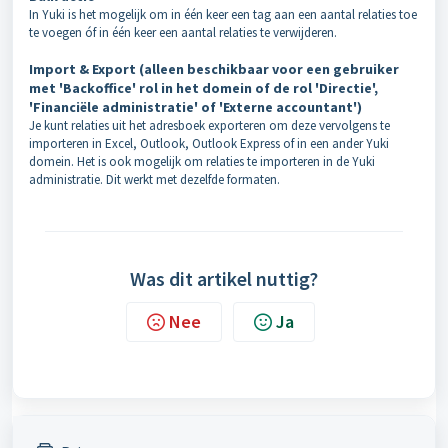
In Yuki is het mogelijk om in één keer een tag aan een aantal relaties toe
te voegen óf in één keer een aantal relaties te verwijderen.
Import & Export (alleen beschikbaar voor een gebruiker
met 'Backoffice' rol in het domein of de rol 'Directie',
'Financiële administratie' of 'Externe accountant')
Je kunt relaties uit het adresboek exporteren om deze vervolgens te
importeren in Excel, Outlook, Outlook Express of in een ander Yuki
domein. Het is ook mogelijk om relaties te importeren in de Yuki
administratie. Dit werkt met dezelfde formaten.
Was dit artikel nuttig?
Nee
Ja