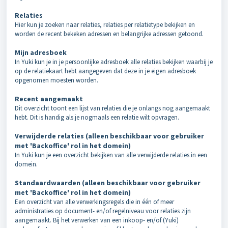
Relaties
Hier kun je zoeken naar relaties, relaties per relatietype bekijken en
worden de recent bekeken adressen en belangrijke adressen getoond.
Mijn adresboek
In Yuki kun je in je persoonlijke adresboek alle relaties bekijken waarbij je
op de relatiekaart hebt aangegeven dat deze in je eigen adresboek
opgenomen moesten worden.
Recent aangemaakt
Dit overzicht toont een lijst van relaties die je onlangs nog aangemaakt
hebt. Dit is handig als je nogmaals een relatie wilt opvragen.
Verwijderde relaties (alleen beschikbaar voor gebruiker
met 'Backoffice' rol in het domein)
In Yuki kun je een overzicht bekijken van alle verwijderde relaties in een
domein.
Standaardwaarden (alleen beschikbaar voor gebruiker
met 'Backoffice' rol in het domein)
Een overzicht van alle verwerkingsregels die in één of meer
administraties op document- en/of regelniveau voor relaties zijn
aangemaakt. Bij het verwerken van een inkoop- en/of (Yuki)