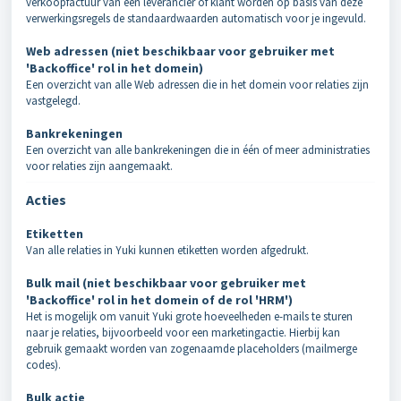
verkoopfactuur van een leverancier of klant worden op basis van deze
verwerkingsregels de standaardwaarden automatisch voor je ingevuld.
Web adressen (niet beschikbaar voor gebruiker met
'Backoffice' rol in het domein)
Een overzicht van alle Web adressen die in het domein voor relaties zijn
vastgelegd.
Bankrekeningen
Een overzicht van alle bankrekeningen die in één of meer administraties
voor relaties zijn aangemaakt.
Acties
Etiketten
Van alle relaties in Yuki kunnen etiketten worden afgedrukt.
Bulk mail (niet beschikbaar voor gebruiker met
'Backoffice' rol in het domein of de rol 'HRM')
Het is mogelijk om vanuit Yuki grote hoeveelheden e-mails te sturen
naar je relaties, bijvoorbeeld voor een marketingactie. Hierbij kan
gebruik gemaakt worden van zogenaamde placeholders (mailmerge
codes).
Bulk actie