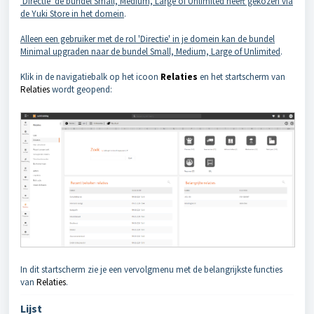
'Directie' de bundel Small, Medium, Large of Unlimited heeft gekozen via
de Yuki Store in het domein
.
Alleen een gebruiker met de rol 'Directie' in je domein kan de bundel
Minimal upgraden naar de bundel Small, Medium, Large of Unlimited
.
Klik in de navigatiebalk op het icoon
Relaties
en het startscherm van
Relaties
wordt geopend:
In dit startscherm zie je een vervolgmenu met de belangrijkste functies
van
Relaties
.
Lijst