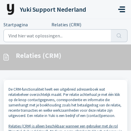
Doorgaan naar hoofdinhoud
Yuki Support Nederland
Startpagina
...
Relaties (CRM)
Relaties (CRM)
De CRM-functionaliteit heeft een uitgebreid adressenboek wat
relatiebeheer overzichtelijk maakt. Per relatie achterhaal je met één klik
op de knop contactgegevens, correspondentie en informatie die
samenhangt met je boekhouding zoals het betaalgedrag van de relatie,
recente transacties en welke werkzaamheden voor deze relatie zijn
uitgevoerd. Een relatie in Yuki is een bedrijf of een (contact)persoon.
Relaties (CRM) is alleen beschikbaar wanneer een gebruiker met de rol