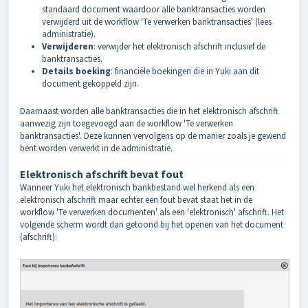
standaard document waardoor alle banktransacties worden
verwijderd uit de workflow 'Te verwerken banktransacties' (lees
administratie).
Verwijderen
: verwijder het elektronisch afschrift inclusief de
banktransacties.
Details boeking
: financiële boekingen die in Yuki aan dit
document gekoppeld zijn.
Daarnaast worden alle banktransacties die in het elektronisch afschrift
aanwezig zijn toegevoegd aan de workflow 'Te verwerken
banktransacties'. Deze kunnen vervolgens op de manier zoals je gewend
bent worden verwerkt in de administratie.
Elektronisch afschrift bevat fout
Wanneer Yuki het elektronisch bankbestand wel herkend als een
elektronisch afschrift maar echter een fout bevat staat het in de
workflow 'Te verwerken documenten' als een 'elektronisch' afschrift. Het
volgende scherm wordt dan getoond bij het openen van het document
(afschrift):