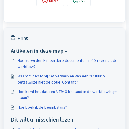
Nee
Ja
Print
Artikelen in deze map -
Hoe verwijder ik meerdere documenten in één keer uit de
workflow?
Waarom heb ik bij het verwerken van een factuur bij
betaalwijze niet de optie 'Contant'?
Hoe komt het dat een MT940-bestand in de workflow blijft
staan?
Hoe boek ik de beginbalans?
Dit wilt u misschien lezen -