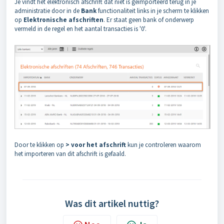
Je vindt het elektronisch afschrift dat niet is geïmporteerd terug in je
administratie door in de
Bank
functionaliteit links in je scherm te klikken
op
Elektronische afschriften
. Er staat geen bank of onderwerp
vermeld in de regel en het aantal transacties is '0'.
Door te klikken op
> voor het afschrift
kun je controleren waarom
het importeren van dit afschrift is gefaald.
Was dit artikel nuttig?