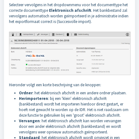
Selecteer vervolgens in het dropdownmenu voor het documenttype het
correcte documenttype
Elektronisch afschrift
. Het bankbestand zal
vervolgens automatisch worden geïmporteerd in je administratie indien
het exportformaat correct is (Succesvolle import).
Hieronder volgt een korte beschrijving van de knoppen:
Ordner
: het elektronisch afschrift in een andere ordner plaatsen.
Herimporteren
: bij een 'klein' elektronisch afschrift
(bankbestand) wordt het importeren hierdoor direct gestart, er
hoeft niet gewacht te worden op de IDR. Het is niet raadzaam om
deze functie te gebruiken bij een 'groot' elektronisch afschrift.
Vervangen
: het elektronisch afschrift kan worden vervangen
door een ander elektronisch afschrift (bankbestand) en wordt
vervolgens weer opnieuw automatisch geïmporteerd.
Standaard
: het elektronisch afschrift wordt omgezet in een