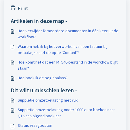
Print
Artikelen in deze map -
Hoe verwijder ik meerdere documenten in één keer uit de
workflow?
Waarom heb ik bij het verwerken van een factuur bij
betaalwijze niet de optie 'Contant'?
Hoe komt het dat een MT940-bestand in de workflow blijft
staan?
Hoe boek ik de beginbalans?
Dit wilt u misschien lezen -
Suppletie omzetbelasting met Yuki
Suppletie omzetbelasting onder 1000 euro boeken naar
Q1 van volgend boekjaar
Status vraagposten