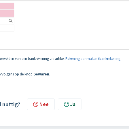
voervelden van een bankrekening zie artikel
Rekening aanmaken (bankrekening,
vervolgens op de knop
Bewaren
.
l nuttig?
Nee
Ja