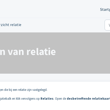
Start
zicht relatie
 van relatie
n die bij een relatie zijn vastgelegd.
gatiebalk en klik vervolgens op
Relaties
. Open de
desbetreffende relatiekaar