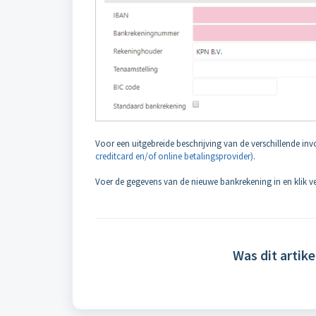
Voor een uitgebreide beschrijving van de verschillende in
creditcard en/of online betalingsprovider)
.
Voer de gegevens van de nieuwe bankrekening in en klik 
Was dit artike