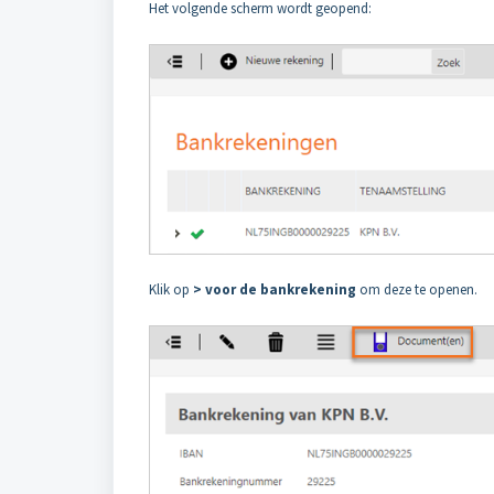
Het volgende scherm wordt geopend:
Klik op
> voor de bankrekening
om deze te openen.