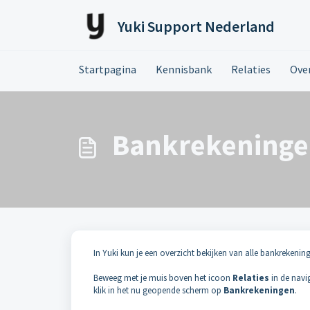
Doorgaan naar hoofdinhoud
Yuki Support Nederland
Startpagina
Kennisbank
Relaties
Over
Bankrekeningen
In Yuki kun je een overzicht bekijken van alle bankrekeninge
Beweeg met je muis boven het icoon
Relaties
in de navi
klik in het nu geopende scherm op
Bankrekeningen
.