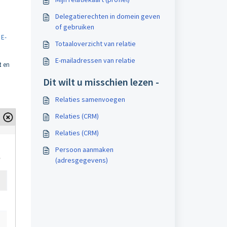
Delegatierechten in domein geven
of gebruiken
l
E-
Totaaloverzicht van relatie
E-mailadressen van relatie
t
en
Dit wilt u misschien lezen -
Relaties samenvoegen
Relaties (CRM)
Relaties (CRM)
Persoon aanmaken
(adresgegevens)