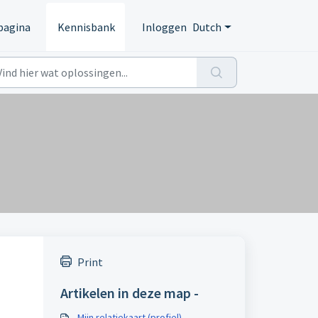
pagina
Kennisbank
Inloggen
Dutch
Print
Artikelen in deze map -
Mijn relatiekaart (profiel)