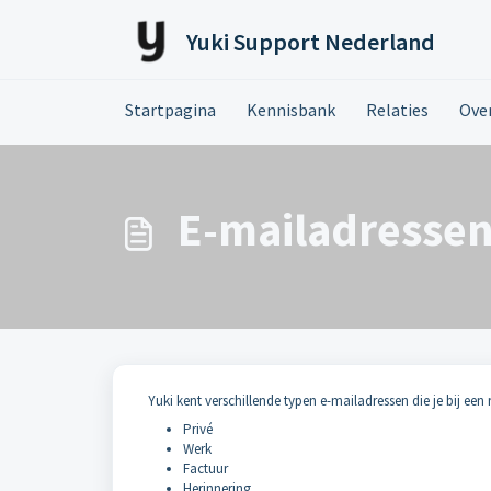
Doorgaan naar hoofdinhoud
Yuki Support Nederland
Startpagina
Kennisbank
Relaties
Over
E-mailadressen 
Yuki kent verschillende typen e-mailadressen die je bij een 
Privé
Werk
Factuur
Herinnering