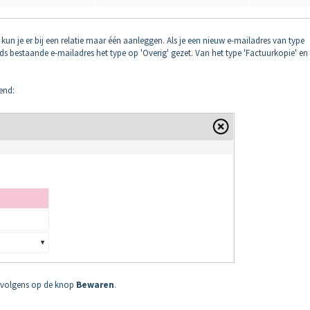
' kun je er bij een relatie maar één aanleggen. Als je een nieuw e-mailadres van type
eds bestaande e-mailadres het type op 'Overig' gezet. Van het type 'Factuurkopie' en
end:
ervolgens op de knop
Bewaren
.