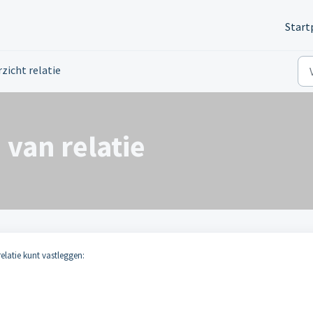
Start
zicht relatie
van relatie
relatie kunt vastleggen: