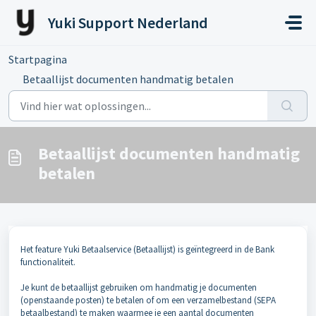
Doorgaan naar hoofdinhoud
Yuki Support Nederland
Startpagina
...
Betaallijst documenten handmatig betalen
Betaallijst documenten handmatig
betalen
Het feature Yuki Betaalservice (Betaallijst) is geïntegreerd in de Bank
functionaliteit.
Je kunt de betaallijst gebruiken om handmatig je documenten
(openstaande posten) te betalen of om een verzamelbestand (SEPA
betaalbestand) te maken waarmee je een aantal documenten