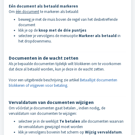
Eén document als betaald markeren
Om
één document
te markeren als betaald:
beweeg je met de muis boven de regel van het desbetreffende
document
klik je op de
knop met de drie puntjes
selecteer je vervolgens de menuoptie
Markeer als betaald
in
het dropdownmenu.
Documenten in de wacht zetten
Als je bepaalde documenten tijdelijk wilt blokkeren om te voorkomen
dat deze al betaald worden, kun je deze in de wacht zetten.
Voor een uitgebreide beschrijving zie artikel
Betaallijst documenten
blokkeren of vrijgeven voor betaling
.
Vervaldatum van documenten wijzigen
Om vóórdat je documenten gaat betalen , indien nodig, de
vervaldatum van documenten te wijzigen:
selecteer je in de werklijst
Te betalen
alle documenten waarvan
de vervaldatum gewijzigd moet worden
klik je vervolgens bovenin het scherm op
Wijzig vervaldatum
.