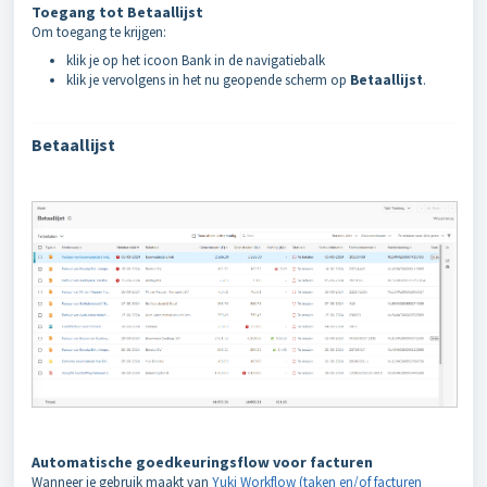
Toegang tot Betaallijst
Om toegang te krijgen:
klik je op het icoon Bank in de navigatiebalk
klik je vervolgens in het nu geopende scherm op
Betaallijst
.
Betaallijst
Automatische goedkeuringsflow voor facturen
Wanneer je gebruik maakt van
Yuki Workflow (taken en/of facturen