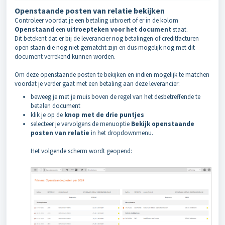
Openstaande posten van relatie bekijken
Controleer voordat je een betaling uitvoert of er in de kolom
Openstaand
een
uitroepteken voor het document
staat.
Dit betekent dat er bij de leverancier nog betalingen of creditfacturen
open staan die nog niet gematcht zijn en dus mogelijk nog met dit
document verrekend kunnen worden.
Om deze openstaande posten te bekijken en indien mogelijk te matchen
voordat je verder gaat met een betaling aan deze leverancier:
beweeg je met je muis boven de regel van het desbetreffende te
betalen document
klik je op de
knop met de drie puntjes
selecteer je vervolgens de menuoptie
Bekijk openstaande
posten van relatie
in het dropdownmenu.
Het volgende scherm wordt geopend: