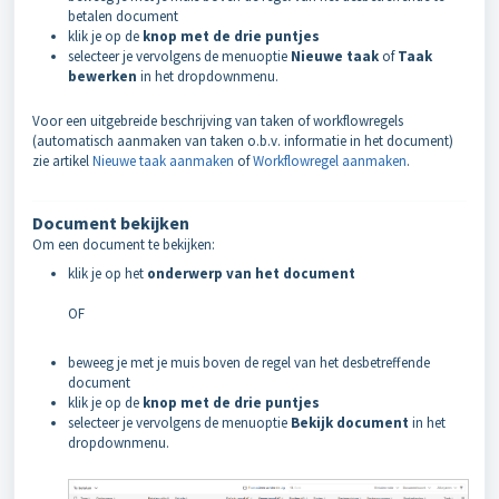
betalen document
klik je op de
knop met de drie puntjes
selecteer je vervolgens de menuoptie
Nieuwe taak
of
Taak
bewerken
in het dropdownmenu.
Voor een uitgebreide beschrijving van taken of workflowregels
(automatisch aanmaken van taken o.b.v. informatie in het document)
zie artikel
Nieuwe taak aanmaken
of
Workflowregel aanmaken
.
Document bekijken
Om een document te bekijken:
klik je op het
onderwerp van het document
OF
beweeg je met je muis boven de regel van het desbetreffende
document
klik je op de
knop met de drie puntjes
selecteer je vervolgens de menuoptie
Bekijk document
in het
dropdownmenu.