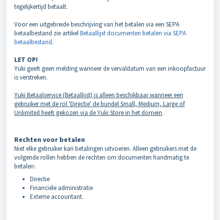
tegelijkertijd betaalt.
Voor een uitgebreide beschrijving van het betalen via een SEPA
betaalbestand zie artikel
Betaallijst documenten betalen via SEPA
betaalbestand
.
LET OP!
Yuki geeft geen melding wanneer de vervaldatum van een inkoopfactuur
is verstreken.
Yuki Betaalservice (Betaallijst) is alleen beschikbaar wanneer een
gebruiker met de rol 'Directie' de bundel Small, Medium, Large of
Unlimited heeft gekozen via de Yuki Store in het domein
.
Rechten voor betalen
Niet elke gebruiker kan betalingen uitvoeren. Alleen gebruikers met de
volgende rollen hebben de rechten om documenten handmatig te
betalen:
Directie
Financiële administratie
Externe accountant.