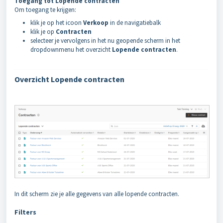
Toegang tot Lopende contracten
Om toegang te krijgen:
klik je op het icoon
Verkoop
in de navigatiebalk
klik je op
Contracten
selecteer je vervolgens in het nu geopende scherm in het
dropdownmenu het overzicht
Lopende contracten
.
Overzicht Lopende contracten
In dit scherm zie je alle gegevens van alle lopende contracten.
Filters