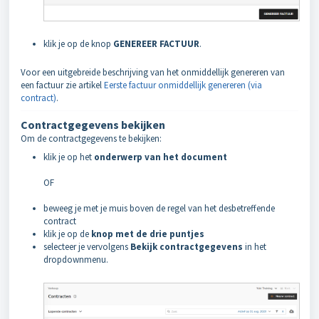
klik je op de knop
GENEREER FACTUUR
.
Voor een uitgebreide beschrijving van het onmiddellijk genereren van
een factuur zie artikel
Eerste factuur onmiddellijk genereren (via
contract)
.
Contractgegevens bekijken
Om de contractgegevens te bekijken:
klik je op het
onderwerp van het document
OF
beweeg je met je muis boven de regel van het desbetreffende
contract
klik je op de
knop met de drie puntjes
selecteer je vervolgens
Bekijk contractgegevens
in het
dropdownmenu.