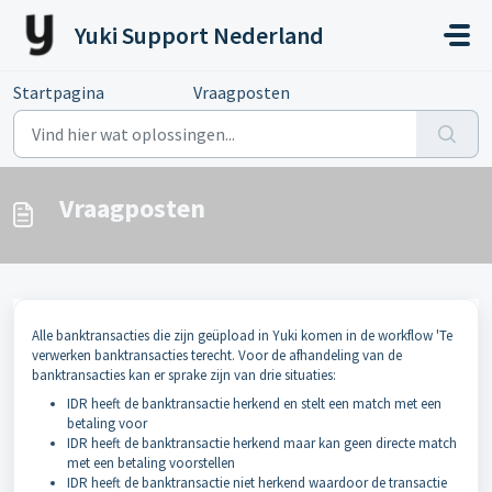
Doorgaan naar hoofdinhoud
Yuki Support Nederland
Startpagina
...
Vraagposten
Vraagposten
Alle banktransacties die zijn geüpload in Yuki komen in de workflow 'Te
verwerken banktransacties terecht. Voor de afhandeling van de
banktransacties kan er sprake zijn van drie situaties:
IDR heeft de banktransactie herkend en stelt een match met een
betaling voor
IDR heeft de banktransactie herkend maar kan geen directe match
met een betaling voorstellen
IDR heeft de banktransactie niet herkend waardoor de transactie