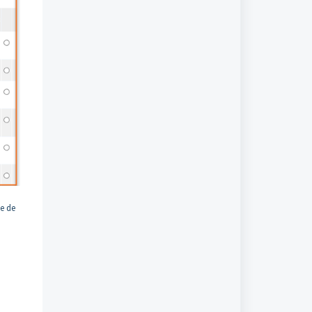
je de