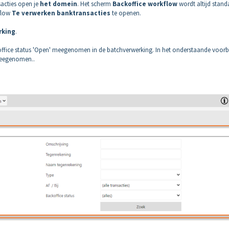
acties open je
het domein
. Het scherm
Backoffice workflow
wordt altijd stand
flow
Te verwerken banktransacties
te openen.
rking
.
ffice status 'Open' meegenomen in de batchverwerking. In het onderstaande voorb
eegenomen..