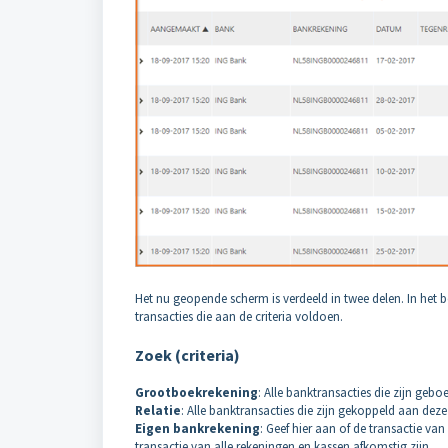
Het nu geopende scherm is verdeeld in twee delen. In het bo
transacties die aan de criteria voldoen.
Zoek (criteria)
Grootboekrekening
: Alle banktransacties die zijn geb
Relatie
: Alle banktransacties die zijn gekoppeld aan deze 
Eigen bankrekening
: Geef hier aan of de transactie van
transactie van alle rekeningen en kassen afkomstig zijn.