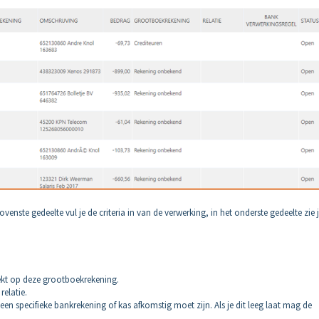
venste gedeelte vul je de criteria in van de verwerking, in het onderste gedeelte zie 
oekt op deze grootboekrekening.
relatie.
 een specifieke bankrekening of kas afkomstig moet zijn. Als je dit leeg laat mag de