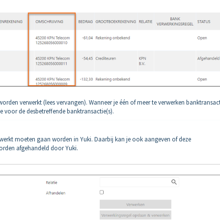
worden verwerkt (lees vervangen). Wanneer je één of meer te verwerken banktransact
kje voor de desbetreffende banktransactie(s).
erwerkt moeten gaan worden in Yuki. Daarbij kan je ook aangeven of deze
worden afgehandeld door Yuki.