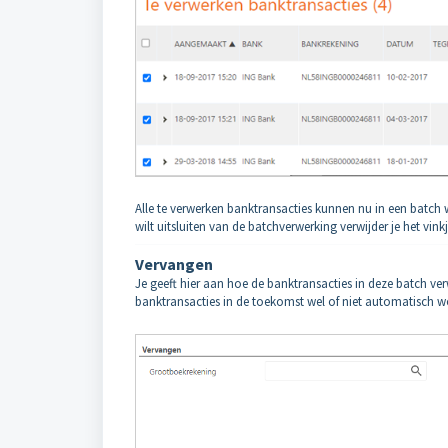
Alle te verwerken banktransacties kunnen nu in een batch 
wilt uitsluiten van de batchverwerking verwijder je het vin
Vervangen
Je geeft hier aan hoe de banktransacties in deze batch v
banktransacties in de toekomst wel of niet automatisch 