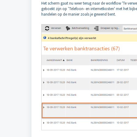
Het scherm gaat nu weer terug naar de workflow 'Te verwer
geboekt zijn op ’Telefoon- en internetkosten' met het bijbeh
handelen op de manier zoals je gewend bent.