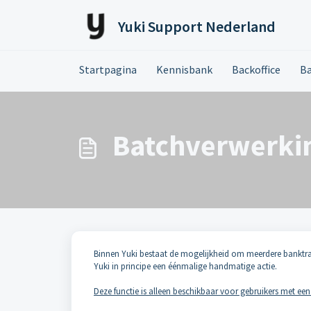
Doorgaan naar hoofdinhoud
Yuki Support Nederland
Startpagina
Kennisbank
Backoffice
Ba
Batchverwerkin
Binnen Yuki bestaat de mogelijkheid om meerdere banktransa
Yuki in principe een éénmalige handmatige actie.
Deze functie is alleen beschikbaar voor gebruikers met een