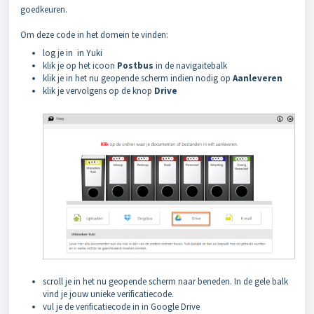
goedkeuren.
Om deze code in het domein te vinden:
log je in in Yuki
klik je op het icoon
Postbus
in de navigaitebalk
klik je in het nu geopende scherm indien nodig op
Aanleveren
klik je vervolgens op de knop
Drive
scroll je in het nu geopende scherm naar beneden. In de gele balk
vind je jouw unieke verificatiecode.
vul je de verificatiecode in in Google Drive