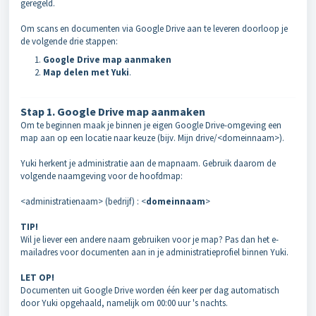
geregeld.
Om scans en documenten via Google Drive aan te leveren doorloop je
de volgende drie stappen:
Google Drive map aanmaken
Map delen met Yuki
.
Stap 1. Google Drive map aanmaken
Om te beginnen maak je binnen je eigen Google Drive-omgeving een
map aan op een locatie naar keuze (bijv. Mijn drive/<domeinnaam>).
Yuki herkent je administratie aan de mapnaam. Gebruik daarom de
volgende naamgeving voor de hoofdmap:
<administratienaam> (bedrijf) : <
domeinnaam
>
TIP!
Wil je liever een andere naam gebruiken voor je map? Pas dan het e-
mailadres voor documenten aan in je administratieprofiel binnen Yuki.
LET OP!
Documenten uit Google Drive worden één keer per dag automatisch
door Yuki opgehaald, namelijk om 00:00 uur 's nachts.