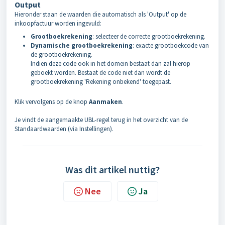
Output
Hieronder staan de waarden die automatisch als 'Output' op de
inkoopfactuur worden ingevuld:
Grootboekrekening
: selecteer de correcte grootboekrekening.
Dynamische grootboekrekening
: exacte grootboekcode van
de grootboekrekening.
Indien deze code ook in het domein bestaat dan zal hierop
geboekt worden. Bestaat de code niet dan wordt de
grootboekrekening 'Rekening onbekend' toegepast.
Klik vervolgens op de knop
Aanmaken
.
Je vindt de aangemaakte UBL-regel terug in het overzicht van de
Standaardwaarden (via Instellingen).
Was dit artikel nuttig?
Nee
Ja