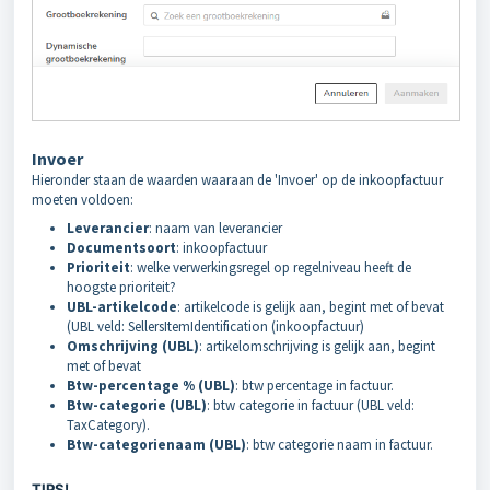
Invoer
Hieronder staan de waarden waaraan de 'Invoer' op de inkoopfactuur
moeten voldoen:
Leverancier
: naam van leverancier
Documentsoort
: inkoopfactuur
Prioriteit
: welke verwerkingsregel op regelniveau heeft de
hoogste prioriteit?
UBL-artikelcode
: artikelcode is gelijk aan, begint met of bevat
(UBL veld: SellersItemIdentification (inkoopfactuur)
Omschrijving (UBL)
: artikelomschrijving is gelijk aan, begint
met of bevat
Btw-percentage % (UBL)
: btw percentage in factuur.
Btw-categorie (UBL)
: btw categorie in factuur (UBL veld:
TaxCategory).
Btw-categorienaam (UBL)
: btw categorie naam in factuur.
TIPS!