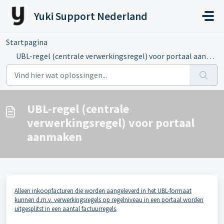
Doorgaan naar hoofdinhoud
Yuki Support Nederland
Startpagina
...
UBL-regel (centrale verwerkingsregel) voor portaal aanmaken
UBL-regel (centrale
verwerkingsregel) voor portaal
aanmaken
Alleen inkoopfacturen die worden aangeleverd in het UBL-formaat
kunnen d.m.v. verwerkingsregels op regelniveau in een portaal worden
uitgesplitst in een aantal factuurregels
.