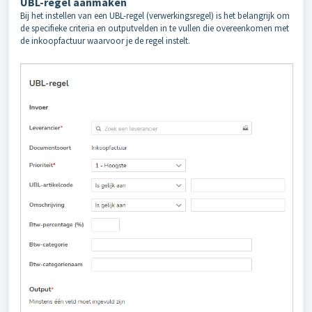
UBL-regel aanmaken
Bij het instellen van een UBL-regel (verwerkingsregel) is het belangrijk om
de specifieke criteria en outputvelden in te vullen die overeenkomen met
de inkoopfactuur waarvoor je de regel instelt.