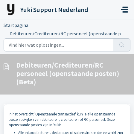
Doorgaan naar hoofdinhoud
Yuki Support Nederland
Startpagina
...
Debiteuren/Crediteuren/RC personeel (openstaande posten) ...
Debiteuren/Crediteuren/RC
personeel (openstaande posten)
(Beta)
In het overzicht 'Openstaande transacties' kun je alle openstaande
posten bekijken van debiteuren, crediteuren of RC personeel. Deze
openstaande posten zijn in Yuki:
Alle inkoopfacturen, declaraties of salarisstroken die verwerkt zijn