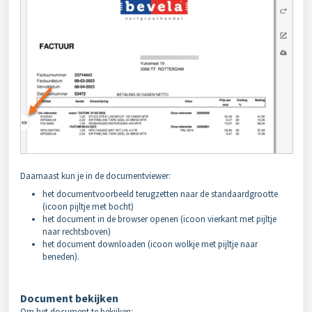
Daarnaast kun je in de documentviewer:
het documentvoorbeeld terugzetten naar de standaardgrootte
(icoon pijltje met bocht)
het document in de browser openen (icoon vierkant met pijltje
naar rechtsboven)
het document downloaden (icoon wolkje met pijltje naar
beneden).
Document bekijken
Om het document te bekijken: