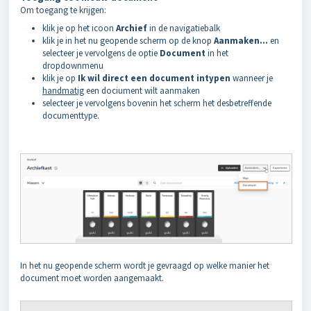
Om toegang te krijgen:
klik je op het icoon
Archief
in de navigatiebalk
klik je in het nu geopende scherm op de knop
Aanmaken...
en
selecteer je vervolgens de optie
Document
in het
dropdownmenu
klik je op
Ik wil direct een document intypen
wanneer je
handmatig
een dociument wilt aanmaken
selecteer je vervolgens bovenin het scherm het desbetreffende
documenttype.
In het nu geopende scherm wordt je gevraagd op welke manier het
document moet worden aangemaakt.