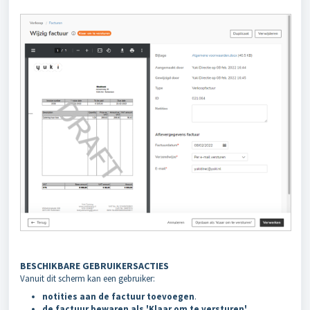
BESCHIKBARE GEBRUIKERSACTIES
Vanuit dit scherm kan een gebruiker:
notities aan de factuur toevoegen
.
de factuur bewaren als 'Klaar om te versturen'