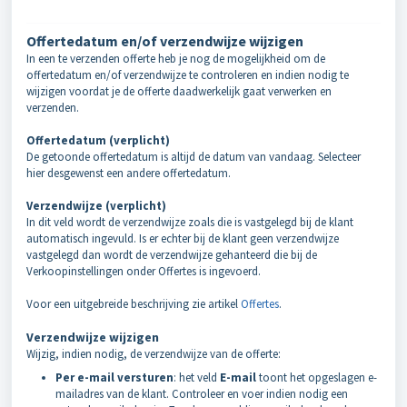
Offertedatum en/of verzendwijze wijzigen
In een te verzenden offerte heb je nog de mogelijkheid om de
offertedatum en/of verzendwijze te controleren en indien nodig te
wijzigen voordat je de offerte daadwerkelijk gaat verwerken en
verzenden.
Offertedatum (verplicht)
De getoonde offertedatum is altijd de datum van vandaag. Selecteer
hier desgewenst een andere offertedatum.
Verzendwijze (verplicht)
In dit veld wordt de verzendwijze zoals die is vastgelegd bij de klant
automatisch ingevuld. Is er echter bij de klant geen verzendwijze
vastgelegd dan wordt de verzendwijze gehanteerd die bij de
Verkoopinstellingen onder Offertes is ingevoerd.
Voor een uitgebreide beschrijving zie artikel
Offertes
.
Verzendwijze wijzigen
Wijzig, indien nodig, de verzendwijze van de offerte:
Per e-mail versturen
: het veld
E-mail
toont het opgeslagen e-
mailadres van de klant. Controleer en voer indien nodig een