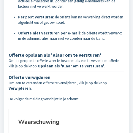
actueel e-mailadres in. Zonder een geldig e-mailadres kan de
factuur niet verwerkt worden.
Per post versturen
: de offerte kan na verwerking direct worden
afgedrukt en/of gedownload.
Offerte niet versturen per e-mail
: de offerte wordt verwerkt
in de administratie maar niet verzonden naar de klant.
Offerte opslaan als 'Klaar om te versturen'
Om de geopende offerte weer te bewaren als een te verzenden offerte
klik je op de knop
Opslaan als 'Klaar om te versturen'
.
Offerte verwijderen
Om een te verzenden offerte te verwijderen, klik je op de knop
Verwijderen
.
De volgende melding verschijnt in je scherm: