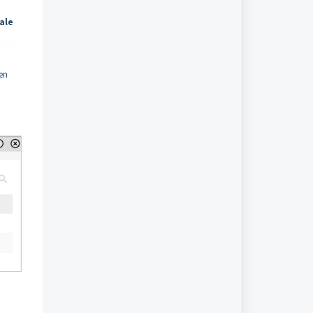
ale
en