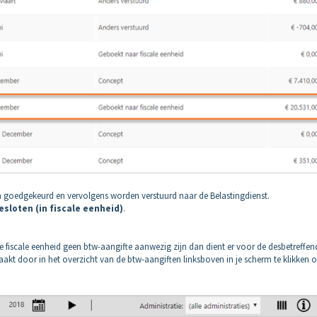
n goedgekeurd en vervolgens worden verstuurd naar de Belastingdienst.
esloten (in fiscale eenheid)
.
 fiscale eenheid geen btw-aangifte aanwezig zijn dan dient er voor de desbetreffen
kt door in het overzicht van de btw-aangiften linksboven in je scherm te klikken 