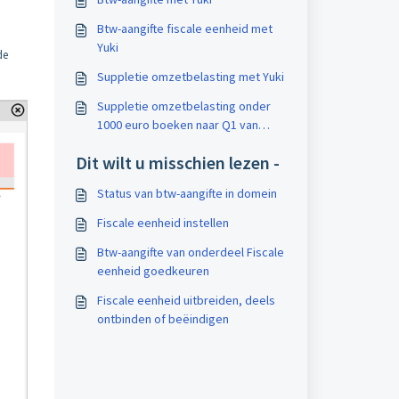
Btw-aangifte fiscale eenheid met
Yuki
de
Suppletie omzetbelasting met Yuki
Suppletie omzetbelasting onder
1000 euro boeken naar Q1 van
volgend boekjaar
Dit wilt u misschien lezen -
Status van btw-aangifte in domein
Fiscale eenheid instellen
Btw-aangifte van onderdeel Fiscale
eenheid goedkeuren
Fiscale eenheid uitbreiden, deels
ontbinden of beëindigen