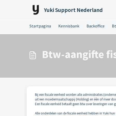
Doorgaan naar hoofdinhoud
Yuki Support Nederland
Startpagina
Kennisbank
Backoffice
Bt
Btw-aangifte fi
Bij een fiscale eenheid worden alle administraties (onde
uit een moedermaatschappij (Holding) en één of meer do
Een fiscale eenheid betaalt geen btw over leveringen van
Alle onderdelen van de fiscale eenheid hebben in Yuki hun 