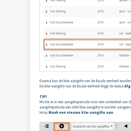
Daarna kan de btw-aangifte van de fiscale eenheid worde
De btw-aangifte van de fiscale eenheid krijgt de status
Afg
TIP!
Mocht er in een aangifteperiode voor een onderdeel van de
aangifteperiode een nihil btw-aangifte te worden aangemaa
knop
Maak een nieuwe btw-aangifte aan
.