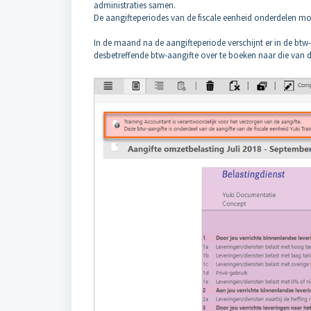
administraties samen.
De aangifteperiodes van de fiscale eenheid onderdelen moet
In de maand na de aangifteperiode verschijnt er in de btw
desbetreffende btw-aangifte over te boeken naar die van d