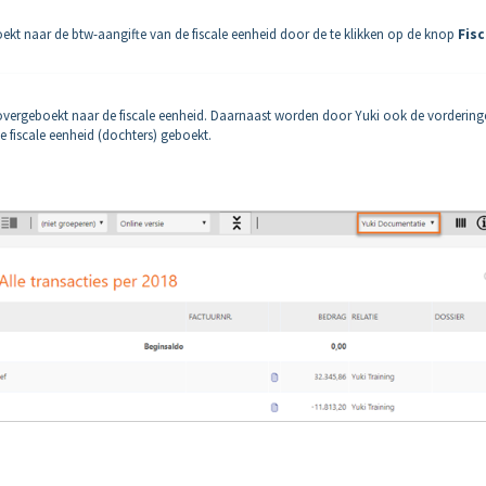
kt naar de btw-aangifte van de fiscale eenheid door de te klikken op de knop
Fisc
overgeboekt naar de fiscale eenheid. Daarnaast worden door Yuki ook de vordering
e fiscale eenheid (dochters) geboekt.