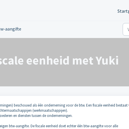
Start
w-aangifte
scale eenheid met Yuki
rnemingen) beschouwd als één onderneming voor de btw. Een fiscale eenheid bestaat
chtermaatschappijen (werkmaatschappijen).
 goederen en diensten tussen de ondernemingen.
eigen btw-aangifte. De fiscale eenheid doet echter één btw-aangifte voor alle