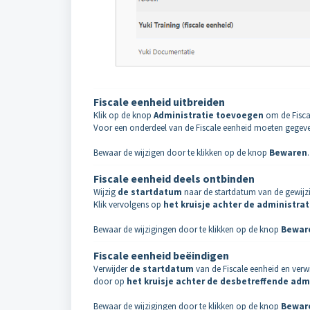
Fiscale eenheid uitbreiden
Klik op de knop
Administratie toevoegen
om de Fiscal
Voor een onderdeel van de Fiscale eenheid moeten gegev
Bewaar de wijzigen door te klikken op de knop
Bewaren
.
Fiscale eenheid deels ontbinden
Wijzig
de
startdatum
naar de startdatum van de gewijzi
Klik vervolgens op
het
kruisje achter de administrat
Bewaar de wijzigingen door te klikken op de knop
Bewar
Fiscale eenheid
beëindigen
Verwijder
de
startdatum
van de Fiscale eenheid en verwi
door op
het
kruisje achter de desbetreffende adm
Bewaar de wijzigingen door te klikken op de knop
Bewar