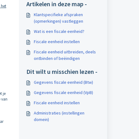
Artikelen in deze map -
 het
Klantspecifieke afspraken
(opmerkingen) vastleggen
Wat is een fiscale eenheid?
Fiscale eenheid instellen
Fiscale eenheid uitbreiden, deels
ontbinden of beëindigen
Dit wilt u misschien lezen -
Gegevens fiscale eenheid (Btw)
Gegevens fiscale eenheid (VpB)
t je
e van
Fiscale eenheid instellen
Administraties (instellingen
domein)
aar