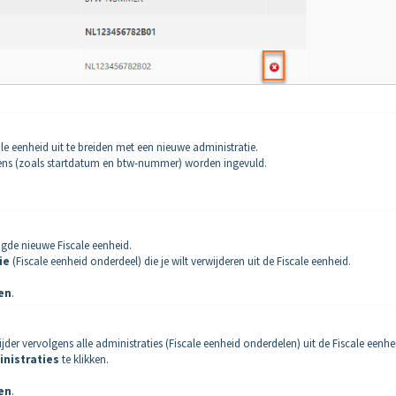
e eenheid uit te breiden met een nieuwe administratie.
ens (zoals startdatum en btw-nummer) worden ingevuld.
gde nieuwe Fiscale eenheid.
ie
(Fiscale eenheid onderdeel) die je wilt verwijderen uit de Fiscale eenheid.
en
.
jder vervolgens alle administraties (Fiscale eenheid onderdelen) uit de Fiscale eenhe
inistraties
te klikken.
en
.