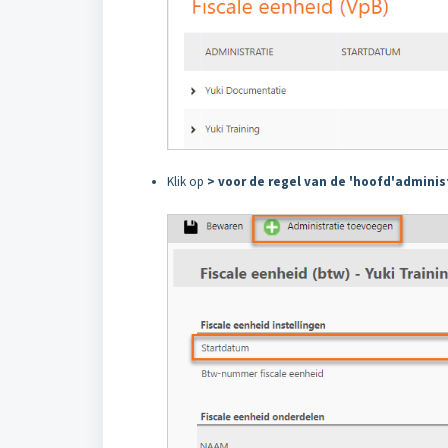
Klik op
> voor de regel van de 'hoofd'adminis