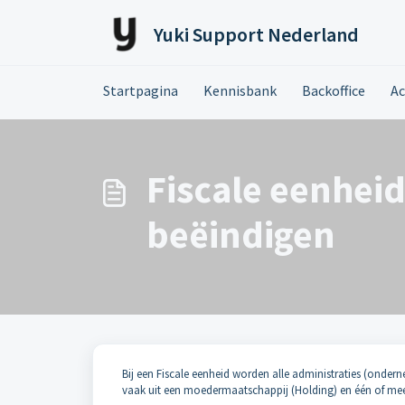
Doorgaan naar hoofdinhoud
Yuki Support Nederland
Startpagina
Kennisbank
Backoffice
Ac
Fiscale eenheid
beëindigen
Bij een Fiscale eenheid worden alle administraties (onde
vaak uit een moedermaatschappij (Holding) en één of m