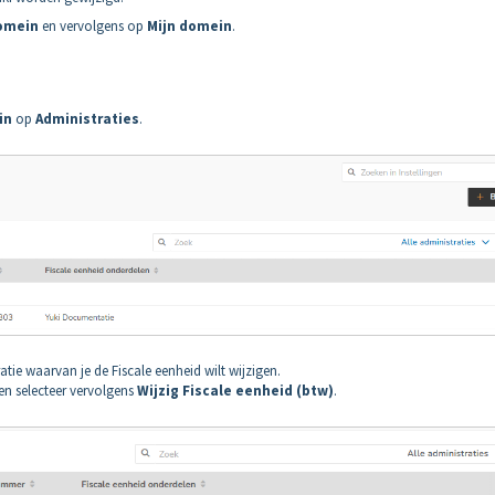
omein
en vervolgens op
Mijn domein
.
in
op
Administraties
.
tie waarvan je de Fiscale eenheid wilt wijzigen.
en selecteer vervolgens
Wijzig Fiscale eenheid (btw)
.