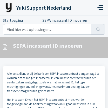
Doorgaan naar hoofdinhoud
Yuki Support Nederland
Startpagina
...
SEPA incassant ID invoeren
SEPA incassant ID invoeren
Allereerst dient er bij de bank een SEPA incassocontract aangevraagd te
worden om te mogen incasseren. In een incassocontract worden een
aantal zaken vastgelegd zoals o.a. het incassant ID, het type
machtigingen en, indien gewenst, het maximum bedrag dat per
transactie mag worden geïncasseerd.
Het Incassant ID van het SEPA incassocontract moet worden
toegevoegd aan de bankrekening waarvan u gaat incasseren in Yuki.