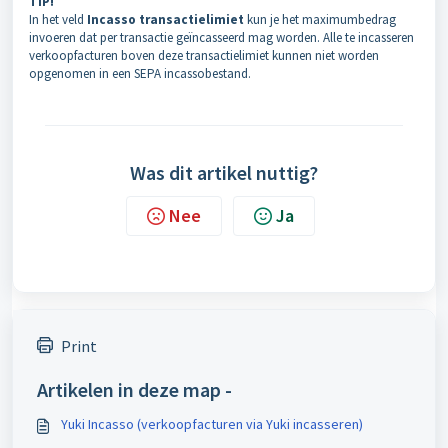
TIP!
In het veld
Incasso transactielimiet
kun je het maximumbedrag
invoeren dat per transactie geïncasseerd mag worden. Alle te incasseren
verkoopfacturen boven deze transactielimiet kunnen niet worden
opgenomen in een SEPA incassobestand.
Was dit artikel nuttig?
Nee
Ja
Print
Artikelen in deze map -
Yuki Incasso (verkoopfacturen via Yuki incasseren)