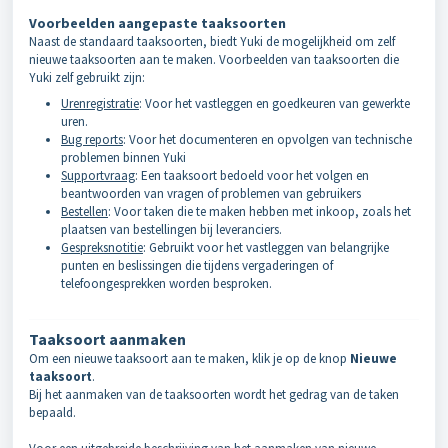
Voorbeelden aangepaste taaksoorten
Naast de standaard taaksoorten, biedt Yuki de mogelijkheid om zelf
nieuwe taaksoorten aan te maken. Voorbeelden van taaksoorten die
Yuki zelf gebruikt zijn:
Urenregistratie
: Voor het vastleggen en goedkeuren van gewerkte
uren.
Bug reports
: Voor het documenteren en opvolgen van technische
problemen binnen Yuki
Supportvraag
: Een taaksoort bedoeld voor het volgen en
beantwoorden van vragen of problemen van gebruikers
Bestellen
: Voor taken die te maken hebben met inkoop, zoals het
plaatsen van bestellingen bij leveranciers.
Gespreksnotitie
: Gebruikt voor het vastleggen van belangrijke
punten en beslissingen die tijdens vergaderingen of
telefoongesprekken worden besproken.
Taaksoort aanmaken
Om een nieuwe taaksoort aan te maken, klik je op de knop
Nieuwe
taaksoort
.
Bij het aanmaken van de taaksoorten wordt het gedrag van de taken
bepaald.