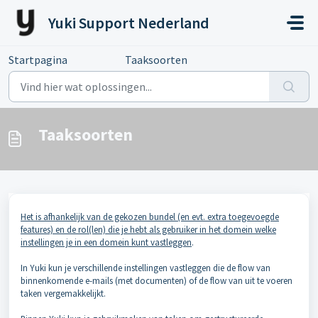
Doorgaan naar hoofdinhoud
Yuki Support Nederland
Startpagina
...
Taaksoorten
Taaksoorten
Het is afhankelijk van de gekozen bundel (en evt. extra toegevoegde
features) en de rol(len) die je hebt als gebruiker in het domein welke
instellingen je in een domein kunt vastleggen
.
In Yuki kun je verschillende instellingen vastleggen die de flow van
binnenkomende e-mails (met documenten) of de flow van uit te voeren
taken vergemakkelijkt.