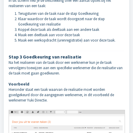
In dit scherm heb je de beschikking over een aantal opties bij het
realiseren van een taak:
Terugsturen van de taak naar de stap Goedkeuring
Klaar waardoor de taak wordt doorgezet naar de stap
Goedkeuring van realisatie
Koppel deze taak als deeltaak aan een andere taak
Maak een deeltaak aan voor deze taak
Maak een werkopdracht (urenregistratie) aan voor deze taak.
Stap 3 Goedkeuring van realisatie
Na het realiseren van de taak door een werknemer kun je de taak
vervolgens toewijzen aan een specifieke werknemer die de realisatie van
de taak moet gaan goedkeuren.
Voorbeeld
Hieronder staat een taak waarvan de realisatie moet worden
goedgekeurd door de aangegeven werknemer, in dit voorbeeld de
werknemer Yuki Directie.