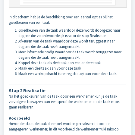
In dit scherm heb je de beschikking over een aantal opties bij het
goedkeuren van een taak:
Goedkeuren van de taak waardoor deze wordt doorgezet naar
degene die verantwoordelijk is voor de stap Realisatie
Afkeuren van de taak waardoor deze wordt teruggezet naar
degene die de taak heeft aangemaakt
Meer informatie nodig waardoor de taak wordt teruggezet naar
degene die de taak heeft aangemaakt
Koppel deze taak als deeltaak aan een andere taak
Maak een deeltaak aan voor deze taak
Maak een werkopdracht (urenregistratie) aan voor deze taak.
Stap 2 Realisatie
Na het goedkeuren van de taak door een werknemer kun je de taak
vervolgens toewijzen aan een specifieke werknemer die de taak moet
gaan realiseren.
Voorbeeld
Hieronder staat de taak die moet worden gerealiseerd door de
aangegeven werknemer, in dit voorbeeld de werknemer Yuki Inkoop.