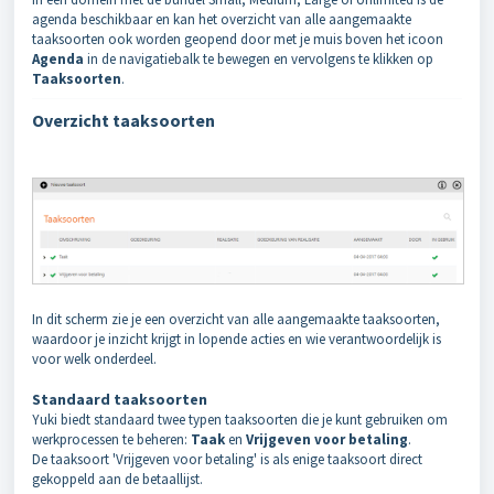
agenda beschikbaar en kan het overzicht van alle aangemaakte
taaksoorten ook worden geopend door met je muis boven het icoon
Agenda
in de navigatiebalk te bewegen en vervolgens te klikken op
Taaksoorten
.
Overzicht taaksoorten
In dit scherm zie je een overzicht van alle aangemaakte taaksoorten,
waardoor je inzicht krijgt in lopende acties en wie verantwoordelijk is
voor welk onderdeel.
Standaard taaksoorten
Yuki biedt standaard twee typen taaksoorten die je kunt gebruiken om
werkprocessen te beheren:
Taak
en
Vrijgeven voor betaling
.
De taaksoort 'Vrijgeven voor betaling' is als enige taaksoort direct
gekoppeld aan de betaallijst.