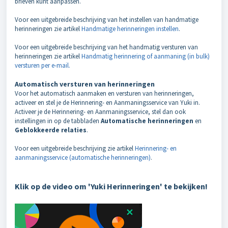
brieven kunt aanpassen.
Voor een uitgebreide beschrijving van het instellen van handmatige
herinneringen zie artikel
Handmatige herinneringen instellen
.
Voor een uitgebreide beschrijving van het handmatig versturen van
herinneringen zie artikel
Handmatig herinnering of aanmaning (in bulk)
versturen per e-mail
.
Automatisch versturen van herinneringen
Voor het automatisch aanmaken en versturen van herinneringen,
activeer en stel je de Herinnering- en Aanmaningsservice van Yuki in.
Activeer je de Herinnering- en Aanmaningsservice, stel dan ook
instellingen in op de tabbladen
Automatische herinneringen
en
Geblokkeerde relaties
.
Voor een uitgebreide beschrijving zie artikel
Herinnering- en
aanmaningsservice (automatische herinneringen)
.
Klik op de video om 'Yuki Herinneringen' te bekijken!