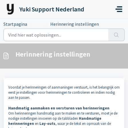
Doorgaan naar hoofdinhoud
Yuki Support Nederland
Startpagina
...
Herinnering instellingen
Herinnering instellingen
Voordat je herinneringen of aanmaningen verstuurt, is het belangrijk om
eerst je instellingen voor herinneringen te controleren en indien nodig
aan te passen.
Handmatig aanmaken en versturen van herinneringen
Om herinneringen handmatig aan te maken en te versturen, moet je de
nodige instellingen invoeren op de tabbladen
Handmatige
herinneringen
en
Lay-outs
, waar je de tekst en opmaak van de