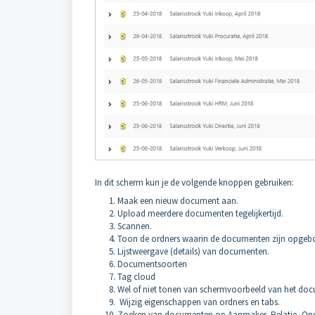
In dit scherm kun je de volgende knoppen gebruiken:
Maak een nieuw document aan.
Upload meerdere documenten tegelijkertijd.
Scannen.
Toon de ordners waarin de documenten zijn opgeb
Lijstweergave (details) van documenten.
Documentsoorten
Tag cloud
Wel of niet tonen van schermvoorbeeld van het do
Wijzig eigenschappen van ordners en tabs.
Zoeken van documenten op Aanmaker, Relatie, Ond