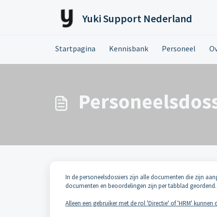
Doorgaan naar hoofdinhoud
Yuki Support Nederland
Startpagina
Kennisbank
Personeel
Ov
Personeelsdoss
In de personeelsdossiers zijn alle documenten die zijn aa
documenten en beoordelingen zijn per tabblad geordend.
Alleen een gebruiker met de rol 'Directie' of 'HRM' kunnen