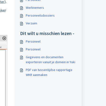
ten')
.
Werknemers
ijken
!
Personeelsdossiers
Verzuim
Dit wilt u misschien lezen -
Personeel
Personeel
Gegevens en documenten
exporteren vanuit je domein in Yuki
PDF van tussentijdse rapportage
WKR aanmaken