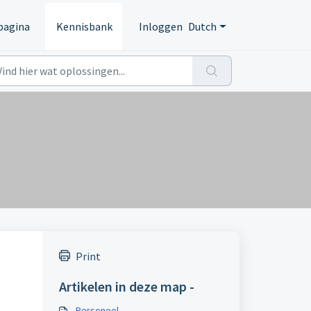
pagina
Kennisbank
Inloggen
Dutch
Print
Artikelen in deze map -
Personeel