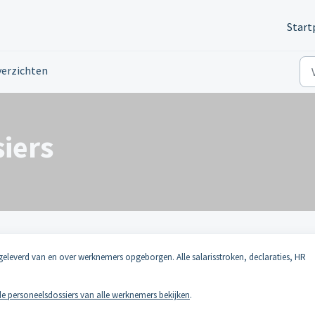
Start
erzichten
iers
ngeleverd van en over werknemers opgeborgen. Alle salarisstroken, declaraties, HR
 de personeelsdossiers van alle werknemers bekijken
.