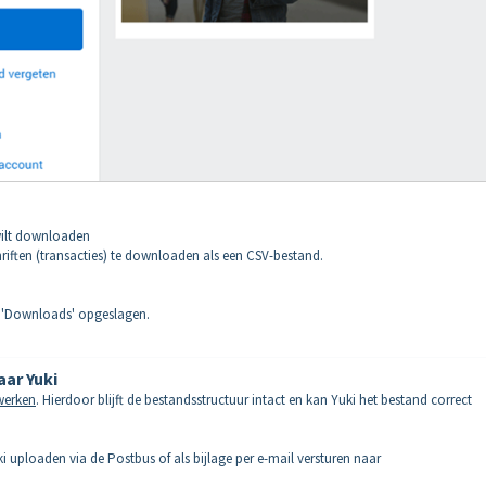
 wilt downloaden
hriften (transacties) te downloaden als een CSV-bestand.
p 'Downloads' opgeslagen.
ar Yuki
ewerken
. Hierdoor blijft de bestandsstructuur intact en kan Yuki het bestand correct
uploaden via de Postbus of als bijlage per e-mail versturen naar