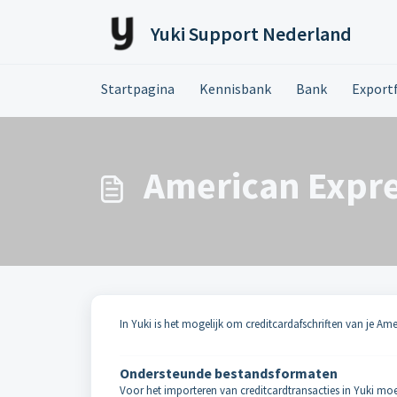
Doorgaan naar hoofdinhoud
Yuki Support Nederland
Startpagina
Kennisbank
Bank
Export
American Expr
In Yuki is het mogelijk om creditcardafschriften van je Am
Ondersteunde bestandsformaten
Voor het importeren van creditcardtransacties in Yuki moe