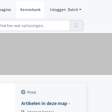
pagina
Kennisbank
Inloggen
Dutch
Print
Artikelen in deze map -
American Express