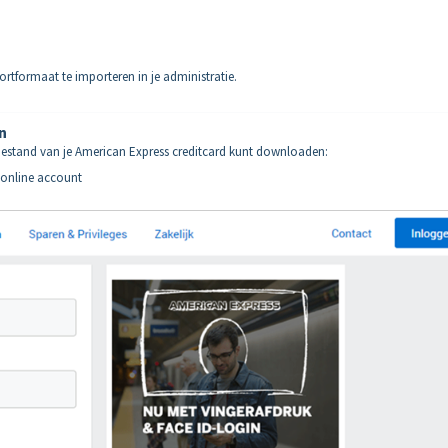
rtformaat te importeren in je administratie.
n
estand van je American Express creditcard kunt downloaden:
e online account