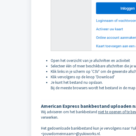
Open het overzicht van je afschriften en activiteit
Selecteer één of meer beschikbare afschriften die je
Klik links in je scherm op 'CSV' om de gewenste afsc
Klik vervolgens op de knop 'Download'
Je kunt het bestand nu opslaan.
Bij de meeste browsers wordt het bestand in de ma
American Express bankbestand uploaden na
Wij adviseren om het bankbestand
niet te openen of te b
verwerken.
Het gedownloade bankbestand kun je vervolgens naar Yuki 
<jouwdomeinnaam>@yukiworks.nl.