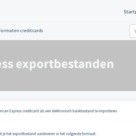
Start
formaten creditcards
ess exportbestanden
erican Express creditcard als een elektronisch bankbestand te importeren.
t je het exportbestand aanleveren in het volgende formaat: