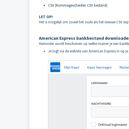
CSV (Kommagescheiden CSV bestand)
LET OP!
Het is mogelijk om zowel het oude als het nieuwe CSV expo
American Express bankbestand downloade
Hieronder wordt beschreven op welke manier je een bankb
Je logt via de website van American Express in op j