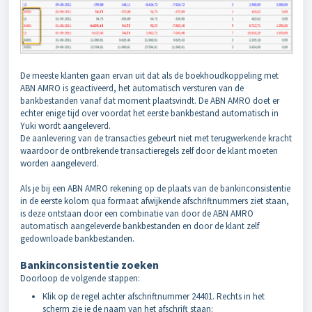
De meeste klanten gaan ervan uit dat als de boekhoudkoppeling met
ABN AMRO is geactiveerd, het automatisch versturen van de
bankbestanden vanaf dat moment plaatsvindt. De ABN AMRO doet er
echter enige tijd over voordat het eerste bankbestand automatisch in
Yuki wordt aangeleverd.
De aanlevering van de transacties gebeurt niet met terugwerkende kracht
waardoor de ontbrekende transactieregels zelf door de klant moeten
worden aangeleverd.
Als je bij een ABN AMRO rekening op de plaats van de bankinconsistentie
in de eerste kolom qua formaat afwijkende afschriftnummers ziet staan,
is deze ontstaan door een combinatie van door de ABN AMRO
automatisch aangeleverde bankbestanden en door de klant zelf
gedownloade bankbestanden.
Bankinconsistentie zoeken
Doorloop de volgende stappen:
Klik op de regel achter afschriftnummer 24401. Rechts in het
scherm zie je de naam van het afschrift staan: