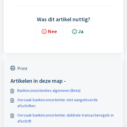
Was dit artikel nuttig?
Nee
Ja
Print
Artikelen in deze map -
Bankinconsistenties algemeen (Beta)
Oorzaak bankinconsistentie: niet aangeleverde
afschriften
Oorzaak bankinconsistentie: dubbele transactieregels in
afschrift