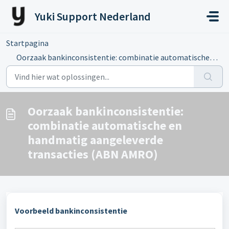
Doorgaan naar hoofdinhoud
Yuki Support Nederland
Startpagina
...
Oorzaak bankinconsistentie: combinatie automatische en ha...
Oorzaak bankinconsistentie:
combinatie automatische en
handmatig aangeleverde
transacties (ABN AMRO)
Voorbeeld bankinconsistentie