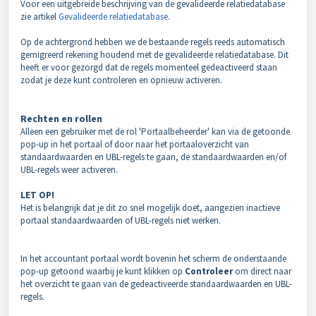
Voor een uitgebreide beschrijving van de gevalideerde relatiedatabase
zie artikel
Gevalideerde relatiedatabase
.
Op de achtergrond hebben we de bestaande regels reeds automatisch
gemigreerd rekening houdend met de gevalideerde relatiedatabase. Dit
heeft er voor gezorgd dat de regels momenteel gedeactiveerd staan
zodat je deze kunt controleren en opnieuw activeren.
Rechten en rollen
Alleen een gebruiker met de rol 'Portaalbeheerder' kan via de getoonde
pop-up in het portaal of door naar het portaaloverzicht van
standaardwaarden en UBL-regels te gaan, de standaardwaarden en/of
UBL-regels weer activeren.
LET OP!
Het is belangrijk dat je dit zo snel mogelijk doet, aangezien inactieve
portaal standaardwaarden of UBL-regels niet werken.
In het accountant portaal wordt bovenin het scherm de onderstaande
pop-up getoond waarbij je kunt klikken op
Controleer
om direct naar
het overzicht te gaan van de gedeactiveerde standaardwaarden en UBL-
regels.