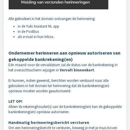
Alle gebruikers in het domein ontvangen de herinnering:
in de Yuki Assistant NL app
in de Postbus
als e-mail in hun Inbox
.
Ondernemer herinneren aan opnieuw autoriseren van
gekoppelde bankrekening(en)
Eén maand voor de vervaldatum zal de status van de bankrekening in
het overzichtsscherm wijzigen in
Vervalt binnenkort
.
Er kunnen, indien gewenst, berichten worden verstuurd naar
alle
gebruikers in het domein
ter herinnering dat de bankrekening(en)
opnieuw moeten worden geautoriseerd.
LET OP!
Alleen de rekeninghouder(s) van de bankrekening(en) kan de gekoppelde
bankrekening(en) opnieuw autoriseren.
Handmatig herinneringsbericht versturen
Om een herinneringsbericht te versturen, beweeg je met je muis boven