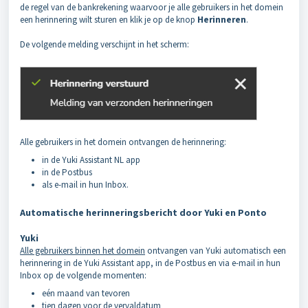
de regel van de bankrekening waarvoor je alle gebruikers in het domein
een herinnering wilt sturen en klik je op de knop
Herinneren
.
De volgende melding verschijnt in het scherm:
Alle gebruikers in het domein ontvangen de herinnering:
in de Yuki Assistant NL app
in de Postbus
als e-mail in hun Inbox
.
Automatische herinneringsbericht door Yuki en Ponto
Yuki
Alle gebruikers binnen het domein
ontvangen van Yuki automatisch een
herinnering in de Yuki Assistant app, in de Postbus en via e-mail in hun
Inbox op de volgende momenten:
eén maand van tevoren
tien dagen voor de vervaldatum