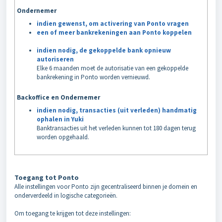
Ondernemer
indien gewenst, om activering van Ponto vragen
een of meer bankrekeningen aan Ponto koppelen
indien nodig, de gekoppelde bank opnieuw
autoriseren
Elke 6 maanden moet de autorisatie van een gekoppelde
bankrekening in Ponto worden vernieuwd.
Backoffice en Ondernemer
indien nodig, transacties (uit verleden) handmatig
ophalen in Yuki
Banktransacties uit het verleden kunnen tot 180 dagen terug
worden opgehaald.
Toegang tot Ponto
Alle instellingen voor Ponto zijn gecentraliseerd binnen je domein en
onderverdeeld in logische categorieën.
Om toegang te krijgen tot deze instellingen: