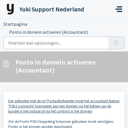
Doorgaan naar hoofdinhoud
Yuki Support Nederland
Startpagina
...
Ponto in domein activeren (Accountant)
Ponto in domein activeren
(Accountant)
Een gebruiker met de rol 'Portaalbeheerder moet het accountant feature
'PSD2-connectie' toevoegen aan een domein via het beheer van de
bundel in het portaal of via het contract in het domein
.
Om de Ponto PSD2-koppeling te kunnen gebruiken moet vervolgens
Ponto in het domein worden geactiveerd.