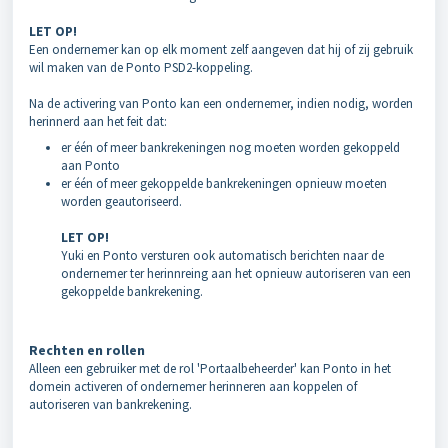
LET OP!
Een ondernemer kan op elk moment zelf aangeven dat hij of zij gebruik
wil maken van de Ponto PSD2-koppeling.
Na de activering van Ponto kan een ondernemer, indien nodig, worden
herinnerd aan het feit dat:
er één of meer bankrekeningen nog moeten worden gekoppeld
aan Ponto
er één of meer gekoppelde bankrekeningen opnieuw moeten
worden geautoriseerd.
LET OP!
Yuki en Ponto versturen ook automatisch berichten naar de
ondernemer ter herinnreing aan het opnieuw autoriseren van een
gekoppelde bankrekening.
Rechten en rollen
Alleen e
en gebruiker met de rol 'Portaalbeheerder' kan Ponto in het
domein activeren of ondernemer herinneren aan koppelen of
autoriseren van bankrekening.