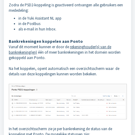
Zodra de PSD2-koppeling is geactiveerd ontvangen alle gebruikers een
mededeling:
in de Yuki Assistant NL app
in de Postbus
als e-mail in hun Inbox
.
Bankrekeningen koppelen aan Ponto
Vanaf dit moment kunnen er door de
rekeninghouder(s) van de
bankrekening(en)
één of meer bankrekeningen in het domein worden
gekoppeld aan Ponto.
Na het koppelen, opent automatisch een overzichtsscherm waar de
details van deze koppelingen kunnen worden bekeken.
In het overzichtsscherm zie je per bankrekening de status van de
koppeling met Ponto. De mogelijke statussen zijn: