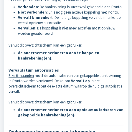
Verbonden
: De bankrekening is succesvol gekoppeld aan Ponto.
Niet verbonden
: Er is nog geen actieve koppeling met Ponto.
Vervalt binnenkort
: De huidige koppeling vervalt binnenkort en
vereist opnieuw autorisatie.
Vervallen
: De koppeling is niet meer actief en moet opnieuw
worden geautoriseerd.
Vanuit dit overzichtsscherm kan een gebruiker:
de ondernemer herinneren aan te koppelen
bankrekening(en).
Vervaldatum autorisaties
Elke 6 maanden
moet de autorisatie van een gekoppelde bankrekening
in Ponto worden vernieuwd. De kolom
Vervalt op
in het
overzichtsscherm toont de exacte datum waarop de huidige autorisatie
vervalt.
Vanuit dit overzichtsscherm kan een gebruiker:
de ondernemer herinneren aan opnieuw autoriseren van
gekoppelde bankrekening(en).
Ondernemer herinneren aan te koppelen