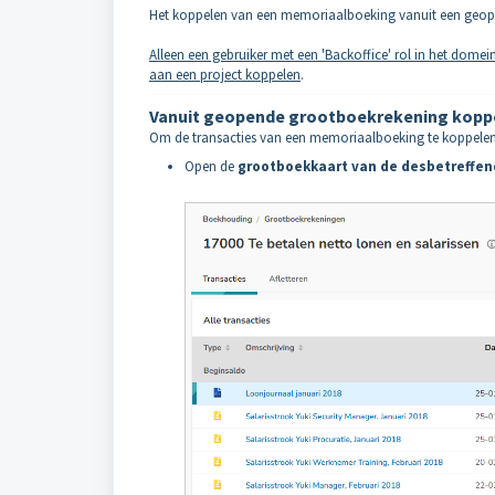
Het koppelen van een memoriaalboeking vanuit een geop
Alleen een gebruiker met een 'Backoffice' rol in het domei
aan een project koppelen
.
Vanuit geopende grootboekrekening kopp
Om de transacties van een memoriaalboeking te koppelen
Open de
grootboekkaart van de desbetreffen