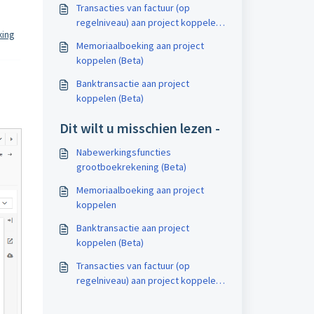
Transacties van factuur (op
regelniveau) aan project koppelen
king
(Beta)
Memoriaalboeking aan project
koppelen (Beta)
Banktransactie aan project
koppelen (Beta)
Dit wilt u misschien lezen -
Nabewerkingsfuncties
grootboekrekening (Beta)
Memoriaalboeking aan project
koppelen
Banktransactie aan project
koppelen (Beta)
Transacties van factuur (op
regelniveau) aan project koppelen
(Beta)