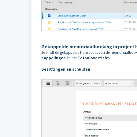
Gekoppelde memoriaalboeking in project 
Je vindt de gekoppelde transacties van de memoriaalboekin
Koppelingen
én het
Totaaloverzicht.
Bezittingen en schulden