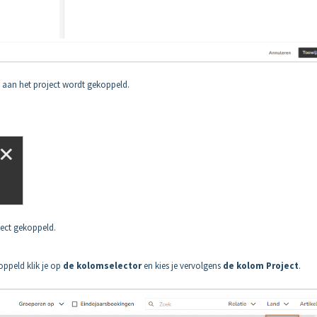
 aan het project wordt gekoppeld.
ject gekoppeld.
oppeld klik je op
de kolomselector
en kies je vervolgens
de kolom
Project
.