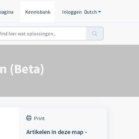
pagina
Kennisbank
Inloggen
Dutch
n (Beta)
Print
Artikelen in deze map -