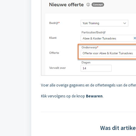
Voer alle overige gegevens en de offerteregels van de offert
Klik vervolgens op de knop
Bewaren
.
Was dit artike