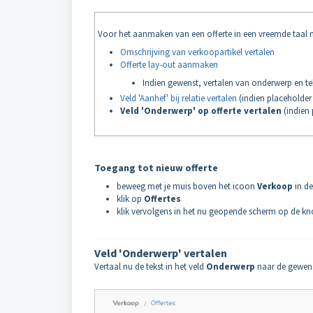
Voor het aanmaken van een offerte in een vreemde taal 
Omschrijving van verkoopartikel vertalen
Offerte lay-out aanmaken
Indien gewenst, vertalen van onderwerp en tek
Veld 'Aanhef' bij relatie vertalen
(indien placeholder 
Veld 'Onderwerp' op offerte vertalen
(indien 
Toegang tot nieuw offerte
beweeg met je muis boven het icoon
Verkoop
in d
klik op
Offertes
klik vervolgens in het nu geopende scherm op de k
Veld 'Onderwerp' vertalen
Vertaal nu de tekst in het veld
Onderwerp
naar de gewens