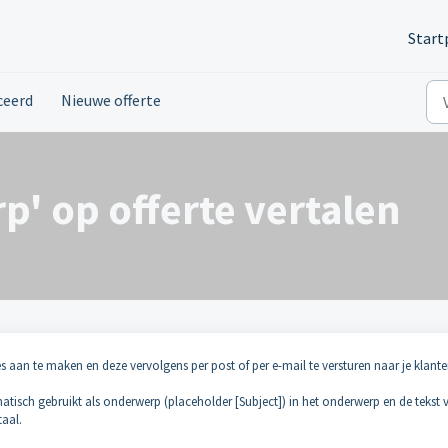
Start
ceerd
Nieuwe offerte
p' op offerte vertalen
es aan te maken en deze vervolgens per post of per e-mail te versturen naar je klante
atisch gebruikt als onderwerp (placeholder [Subject]) in het onderwerp en de tekst 
taal.