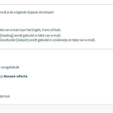
moet je de volgende stappen doorlopen:
st van e-mail naar het Engels, Frans of Duits
[heading] wordt gebruikt in tekst van e-mail)
placeholder [Subject] wordt gebruikt in onderwerp en tekst van e-mail).
e navigatiebalk
nop
Nieuwe offerte
.
te taal.