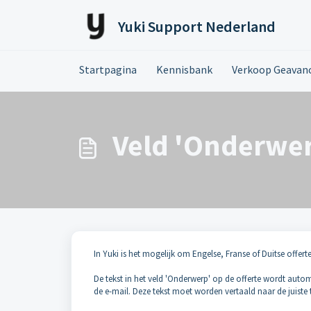
Doorgaan naar hoofdinhoud
Yuki Support Nederland
Startpagina
Kennisbank
Verkoop Geavan
Veld 'Onderwer
In Yuki is het mogelijk om Engelse, Franse of Duitse offert
De tekst in het veld 'Onderwerp' op de offerte wordt autom
de e-mail. Deze tekst moet worden vertaald naar de juiste 