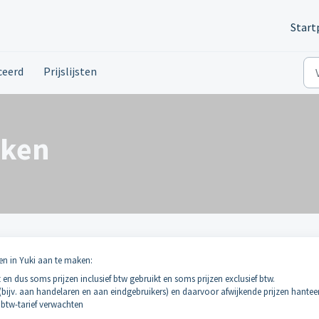
Start
ceerd
Prijslijsten
aken
ten in Yuki aan te maken:
t en dus soms prijzen inclusief btw gebruikt en soms prijzen exclusief btw.
t (bijv. aan handelaren en aan eindgebruikers) en daarvoor afwijkende prijzen hanteer
l btw-tarief verwachten