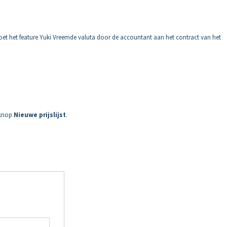
oet het feature Yuki Vreemde valuta door de accountant aan het contract van het
 knop
Nieuwe prijslijst
.