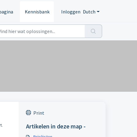
pagina
Kennisbank
Inloggen
Dutch
Print
Artikelen in deze map -
t.
Prijslijsten