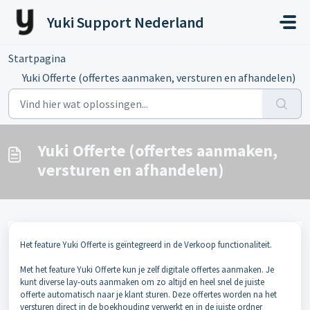
Doorgaan naar hoofdinhoud
Yuki Support Nederland
Startpagina
...
Yuki Offerte (offertes aanmaken, versturen en afhandelen)
Yuki Offerte (offertes aanmaken,
versturen en afhandelen)
Het feature Yuki Offerte is geïntegreerd in de Verkoop functionaliteit.
Met het feature Yuki Offerte kun je zelf digitale offertes aanmaken. Je
kunt diverse lay-outs aanmaken om zo altijd en heel snel de juiste
offerte automatisch naar je klant sturen. Deze offertes worden na het
versturen direct in de boekhouding verwerkt en in de juiste ordner