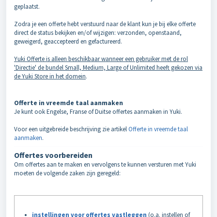
geplaatst.
Zodra je een offerte hebt verstuurd naar de klant kun je bij elke offerte
direct de status bekijken en/of wijzigen: verzonden, openstaand,
geweigerd, geaccepteerd en gefactureerd.
Yuki Offerte is alleen beschikbaar wanneer een gebruiker met de rol
'Directie' de bundel Small, Medium, Large of Unlimited heeft gekozen via
de Yuki Store in het domein
.
Offerte in vreemde taal aanmaken
Je kunt ook Engelse, Franse of Duitse offertes aanmaken in Yuki.
Voor een uitgebreide beschrijving zie artikel
Offerte in vreemde taal
aanmaken
.
Offertes voorbereiden
Om offertes aan te maken en vervolgens te kunnen versturen met Yuki
moeten de volgende zaken zijn geregeld:
instellingen voor offertes vastleggen
(o.a. instellen of