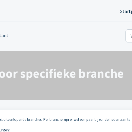
Start
tant
or specifieke branche
 uiteenlopende branches. Per branche zijn er wel een paar bijzonderheden aan te
unten: