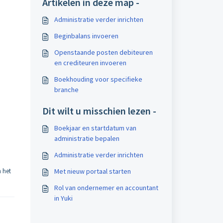
Artikelen in deze map -
Administratie verder inrichten
Beginbalans invoeren
Openstaande posten debiteuren
en crediteuren invoeren
Boekhouding voor specifieke
branche
Dit wilt u misschien lezen -
Boekjaar en startdatum van
administratie bepalen
Administratie verder inrichten
n het
Met nieuw portaal starten
Rol van ondernemer en accountant
in Yuki