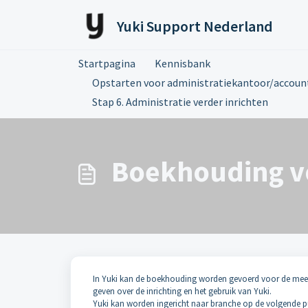
Doorgaan naar hoofdinhoud
Yuki Support Nederland
Startpagina
Kennisbank
Opstarten voor administratiekantoor/accoun
Stap 6. Administratie verder inrichten
Boekhouding vo
In Yuki kan de boekhouding worden gevoerd voor de meest
geven over de inrichting en het gebruik van Yuki.
Yuki kan worden ingericht naar branche op de volgende p