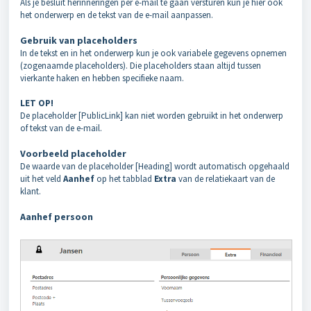
Als je besluit herinneringen per e-mail te gaan versturen kun je hier ook
het onderwerp en de tekst van de e-mail aanpassen.
Gebruik van placeholders
In de tekst en in het onderwerp kun je ook variabele gegevens opnemen
(zogenaamde placeholders). Die placeholders staan altijd tussen
vierkante haken en hebben specifieke naam.
LET OP!
De placeholder [PublicLink] kan niet worden gebruikt in het onderwerp
of tekst van de e-mail.
Voorbeeld placeholder
De waarde van de placeholder [Heading] wordt automatisch opgehaald
uit het veld
Aanhef
op het tabblad
Extra
van de relatiekaart van de
klant.
Aanhef persoon