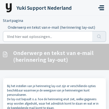
Doorgaan naar hoofdinhoud
Yuki Support Nederland
Startpagina
...
Onderwerp en tekst van e-mail (herinnering lay-out)
Onderwerp en tekst van e-mail
(herinnering lay-out)
Bij het instellen van je herinnering lay-out zijn er verschillende opties
beschikbaar waarmee je de weergave van je herinneringen kunt
personaliseren.
De lay-out bepaalt o.a. hoe de herinnering eruit ziet, welke gegevens
erop worden afgedrukt, waar het adresblok komt te staan en wat er in
de begeleidende mail komt te staan.