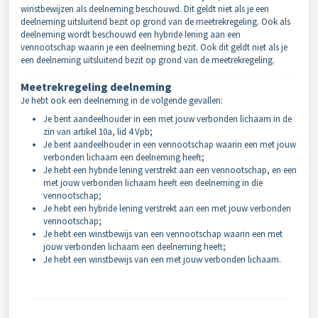
winstbewijzen als deelneming beschouwd. Dit geldt niet als je een
deelneming uitsluitend bezit op grond van de meetrekregeling. Ook als
deelneming wordt beschouwd een hybride lening aan een
vennootschap waarin je een deelneming bezit. Ook dit geldt niet als je
een deelneming uitsluitend bezit op grond van de meetrekregeling.
Meetrekregeling deelneming
Je hebt ook een deelneming in de volgende gevallen:
Je bent aandeelhouder in een met jouw verbonden lichaam in de
zin van artikel 10a, lid 4 Vpb;
Je bent aandeelhouder in een vennootschap waarin een met jouw
verbonden lichaam een deelneming heeft;
Je hebt een hybride lening verstrekt aan een vennootschap, en een
met jouw verbonden lichaam heeft een deelneming in die
vennootschap;
Je hebt een hybride lening verstrekt aan een met jouw verbonden
vennootschap;
Je hebt een winstbewijs van een vennootschap waarin een met
jouw verbonden lichaam een deelneming heeft;
Je hebt een winstbewijs van een met jouw verbonden lichaam.