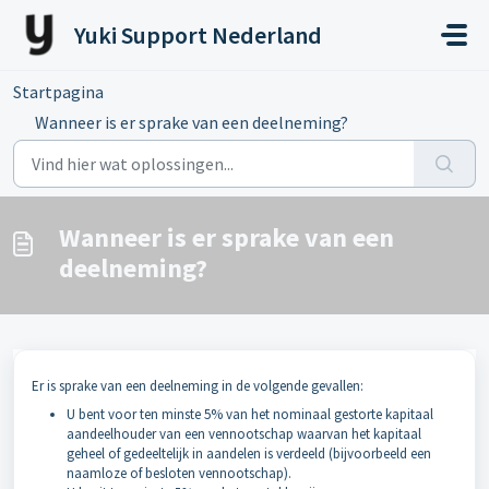
Doorgaan naar hoofdinhoud
Yuki Support Nederland
Startpagina
...
Wanneer is er sprake van een deelneming?
Wanneer is er sprake van een
deelneming?
Er is sprake van een deelneming in de volgende gevallen:
U bent voor ten minste 5% van het nominaal gestorte kapitaal
aandeelhouder van een vennootschap waarvan het kapitaal
geheel of gedeeltelijk in aandelen is verdeeld (bijvoorbeeld een
naamloze of besloten vennootschap).