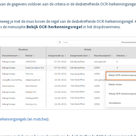
an de gegevens voldoen aan de criteria in de desbetreffende OCR-herkenningsrege
eweeg je met de muis boven de regel van de desbetreffende OCR-herkenningsregel. K
ens de menuoptie
Bekijk OCR-herkenningsregel
in het dropdownmenu.
rkenningsregels (en matches)
.