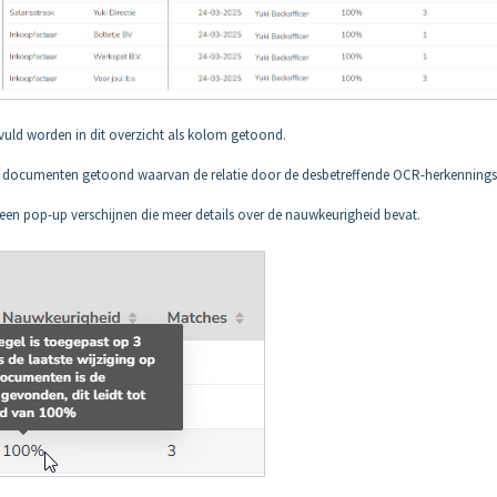
gevuld worden in dit overzicht als kolom getoond.
 documenten getoond waarvan de relatie door de desbetreffende OCR-herkennings
een pop-up verschijnen die meer details over de nauwkeurigheid bevat.