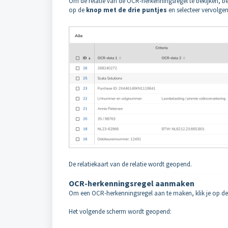
Om de relatie van de OCR-herkenningsregel te bekijken, b
op de
knop met de drie puntjes
en selecteer vervolg
De relatiekaart van de relatie wordt geopend.
OCR-herkenningsregel aanmaken
Om een OCR-herkenningsregel aan te maken, klik je op d
Het volgende scherm wordt geopend: