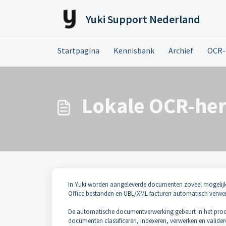
Doorgaan naar hoofdinhoud
Yuki Support Nederland
Startpagina
Kennisbank
Archief
OCR-
Lokale OCR-her
In Yuki worden aangeleverde documenten zoveel mogelij
Office bestanden en UBL/XML facturen automatisch verwe
De automatische documentverwerking gebeurt in het proc
documenten classificeren, indexeren, verwerken en valider