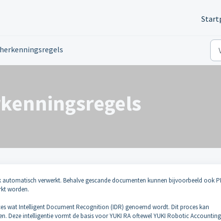
Start
herkenningsregels
kenningsregels
k automatisch verwerkt. Behalve gescande documenten kunnen bijvoorbeeld ook P
rkt worden.
es wat Intelligent Document Recognition (IDR) genoemd wordt. Dit proces kan
en. Deze intelligentie vormt de basis voor YUKI RA oftewel YUKI Robotic Accountin