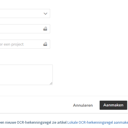
een nieuwe OCR-herkenningsregel zie artikel
Lokale OCR-herkenningsregel aanmak