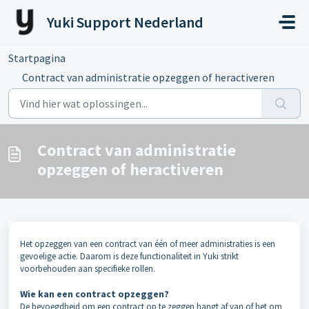
Doorgaan naar hoofdinhoud
Yuki Support Nederland
Startpagina
...
Contract van administratie opzeggen of heractiveren
Contract van administratie
opzeggen of heractiveren
Het opzeggen van een contract van één of meer administraties is een
gevoelige actie. Daarom is deze functionaliteit in Yuki strikt
voorbehouden aan specifieke rollen.
Wie kan een contract opzeggen?
De bevoegdheid om een contract op te zeggen hangt af van of het om