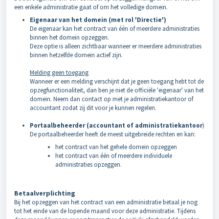
een enkele administratie gaat of om het volledige domein.
Eigenaar van het domein (met rol 'Directie')
De eigenaar kan het contract van één of meerdere administraties
binnen het domein opzeggen.
Deze optie is alleen zichtbaar wanneer er meerdere administraties
binnen hetzelfde domein actief zijn.
Melding geen toegang
Wanneer er een melding verschijnt dat je geen toegang hebt tot de
opzegfunctionaliteit, dan ben je niet de officiële 'eigenaar' van het
domein. Neem dan contact op met je administratiekantoor of
accountant zodat zij dit voor je kunnen regelen.
Portaalbeheerder (accountant of administratiekantoor
)
De portaalbeheerder heeft de meest uitgebreide rechten en kan:
het contract van het gehele domein opzeggen
het contract van één of meerdere individuele
administraties opzeggen.
Betaalverplichting
Bij het opzeggen van het contract van een administratie betaal je nog
tot het einde van de lopende maand voor deze administratie. Tijdens