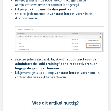
beweeg je met je muis boven de contractregel van de
administratie waarvan het contract is opgezegd
klik je op de
knop met de drie puntjes
selecteer je de menuoptie
Contract heractiveren
in het
dropdownmenu.
selecteer je het selectievak
Ja, ik wil het contract voor de
administratie 'Yuki Training' per direct activeren, en
begrijp de gevolgen hiervan
klik je vervolgens op de knop
Contract heractiveren
om het
contract daadwerkelijk te heractiveren.
Was dit artikel nuttig?