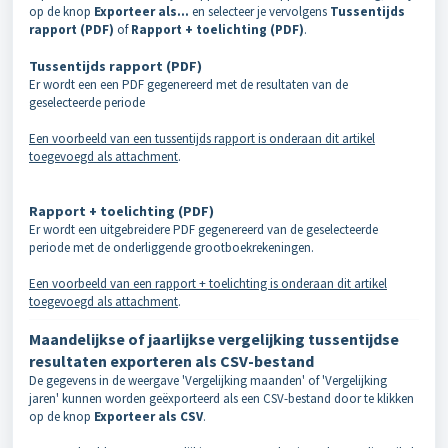
op de knop
Exporteer als...
en selecteer je vervolgens
Tussentijds
rapport (PDF)
of
Rapport + toelichting (PDF)
.
Tussentijds rapport (PDF)
Er wordt een een PDF gegenereerd met de resultaten van de
geselecteerde periode
Een voorbeeld van een tussentijds rapport is onderaan dit artikel
toegevoegd als attachment
.
Rapport + toelichting (PDF)
Er wordt een uitgebreidere PDF gegenereerd van de geselecteerde
periode met de onderliggende grootboekrekeningen.
Een voorbeeld van een rapport + toelichting is onderaan dit artikel
toegevoegd als attachment
.
Maandelijkse of jaarlijkse vergelijking tussentijdse
resultaten exporteren als CSV-bestand
De gegevens in de weergave 'Vergelijking maanden' of 'Vergelijking
jaren' kunnen worden geëxporteerd als een CSV-bestand door te klikken
op de knop
Exporteer als CSV
.