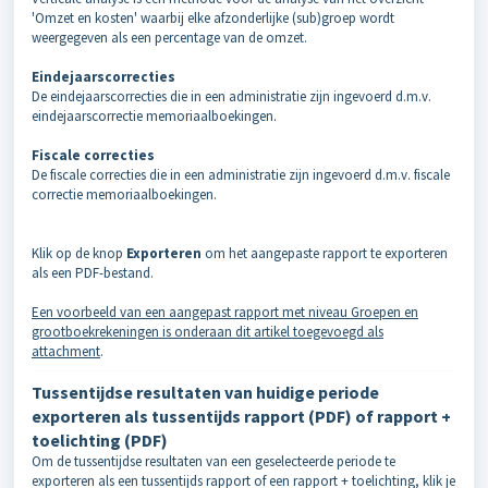
'Omzet en kosten' waarbij elke afzonderlijke (sub)groep wordt
weergegeven als een percentage van de omzet.
Eindejaarscorrecties
De eindejaarscorrecties die in een administratie zijn ingevoerd d.m.v.
eindejaarscorrectie memoriaalboekingen.
Fiscale correcties
De fiscale correcties die in een administratie zijn ingevoerd d.m.v. fiscale
correctie memoriaalboekingen.
Klik op de knop
Exporteren
om het aangepaste rapport te exporteren
als een PDF-bestand.
Een voorbeeld van een aangepast rapport met niveau Groepen en
grootboekrekeningen is onderaan dit artikel toegevoegd als
attachment
.
Tussentijdse resultaten van huidige periode
exporteren als tussentijds rapport (PDF) of rapport +
toelichting (PDF)
Om de tussentijdse resultaten van een geselecteerde periode te
exporteren als een tussentijds rapport of een rapport + toelichting, klik je