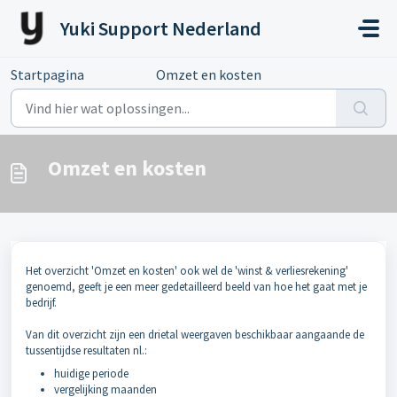
Doorgaan naar hoofdinhoud
Yuki Support Nederland
Startpagina
...
Omzet en kosten
Omzet en kosten
Het overzicht 'Omzet en kosten' ook wel de 'winst & verliesrekening'
genoemd, geeft je een meer gedetailleerd beeld van hoe het gaat met je
bedrijf.
Van dit overzicht zijn een drietal weergaven beschikbaar aangaande de
tussentijdse resultaten nl.:
huidige periode
vergelijking maanden