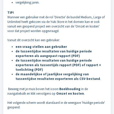
vergelijking jaren.
TIP!
Wanneer een gebruiker met de rol 'Directie' de bundel Medium, Large of
Unlimited heeft gekozen via de Yuki Store in het domein kan er ook
vanuit een geopend project een overzicht van de 'Omzet en kosten'
voor dat project worden opgevraagd.
Vanuit dit overzicht kan een gebruiker:
een vraag stellen aan gebruiker
de tussentijdse resultaten van huidige periode
exporteren als aangepast rapport (PDF)
de tussentijdse resultaten van huidige periode
exporteren als tussentijds rapport (PDF) of rapport +
toelichting (PDF)
de maandelijkse of jaarlijkse vergelijking van
tussentijdse resultaten exporteren als CSV-bestand
.
Beweeg met je muis boven het icoon
Boekhouding
in de
navigatiebalk en klik vervolgens op
Omzet en kosten
.
Het volgende scherm wordt standaard in de weergave 'Huidige periode'
geopend: