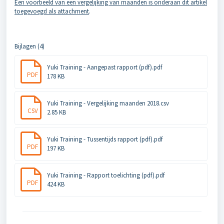
Een voorbeeld van een vergelijking van maanden is onderaan dit artikel
toegevoegd als attachment
.
Bijlagen (4)
Yuki Training - Aangepast rapport (pdf).pdf
PDF
178 KB
Yuki Training - Vergelijking maanden 2018.csv
CSV
2.85 KB
Yuki Training - Tussentijds rapport (pdf).pdf
PDF
197 KB
Yuki Training - Rapport toelichting (pdf).pdf
PDF
424 KB