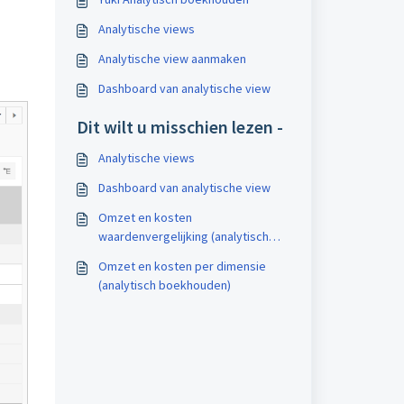
Analytische views
Analytische view aanmaken
Dashboard van analytische view
Dit wilt u misschien lezen -
Analytische views
Dashboard van analytische view
Omzet en kosten
waardenvergelijking (analytisch
boekhouden)
Omzet en kosten per dimensie
(analytisch boekhouden)