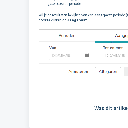
geselecteerde periode.
Wil je de resultaten bekijken van een aangepaste periode (
door te klikken op
Aangepast
:
Was dit artike