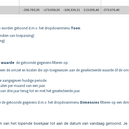
ten worden getoond d.m.v. het dropdownmenu
Toon
:
ndien van toepassing)
ng)
r waarde
de getoonde gegevens filteren op:
lleen de omzet en kosten die zijn toegewezen aan de geselecteerde waarde óf de om
de aangegeven huidige periode.
otalen per maand van een jaar.
 van drie jaar terug tot en met het geselecteerde jaar.
e de getoonde gegevens d.m.v. het dropdownmenu
Dimensies
filteren op een di
en van het lopende boekjaar tot aan de datum van vandaag getoond. Je