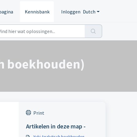
pagina
Kennisbank
Inloggen
Dutch
ch boekhouden)
Print
Artikelen in deze map -
Yuki Analytisch boekhouden