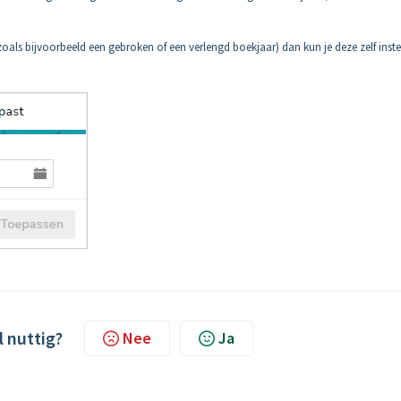
zoals bijvoorbeeld een gebroken of een verlengd boekjaar) dan kun je deze zelf inste
l nuttig?
Nee
Ja