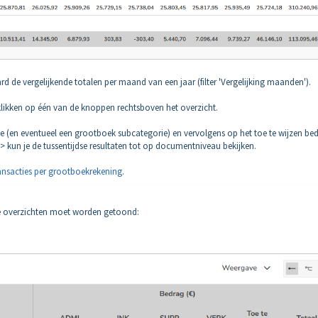
d de vergelijkende totalen per maand van een jaar (filter 'Vergelijking maanden').
 klikken op één van de knoppen rechtsboven het overzicht.
ie (en eventueel een grootboek subcategorie) en vervolgens op het toe te wijzen be
> kun je de tussentijdse resultaten tot op documentniveau bekijken.
ransacties per grootboekrekening
.
re overzichten moet worden getoond: