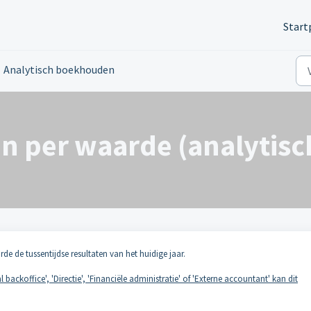
Start
Analytisch boekhouden
n per waarde (analytis
e de tussentijdse resultaten van het huidige jaar.
 backoffice', 'Directie', 'Financiële administratie' of 'Externe accountant' kan dit