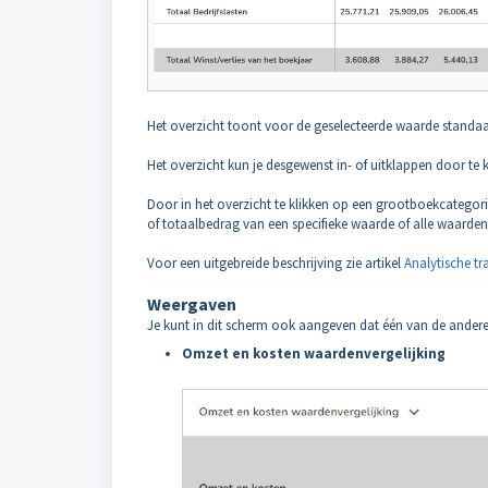
Het overzicht toont voor de geselecteerde waarde standaar
Het overzicht kun je desgewenst in- of uitklappen door te
Door in het overzicht te klikken op een grootboekcategor
of totaalbedrag van een specifieke waarde of alle waarden
Voor een uitgebreide beschrijving zie artikel
Analytische t
Weergaven
Je kunt in dit scherm ook aangeven dat één van de ande
Omzet en kosten waardenvergelijking