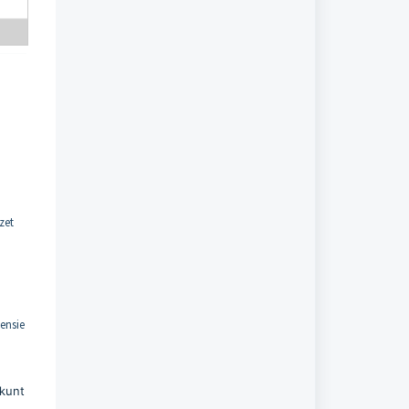
zet
mensie
 kunt