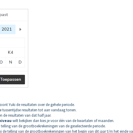
oont Yuki de resultaten over de gehele periode.
e tussentijdse resultaten tot aan vandaag tonen.
 de resultaten van dat half jaar.
niveau
wilt bekijken dan kies je voor één van de kwartalen of maanden.
 telling van de grootboekrekeningen van de geselecteerde periode.
 de telling van de grootboekrekeningen van het begin van dit jaar t/m het einde v